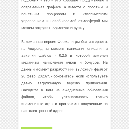
подобных - это - это хорошая, продуманная и
современная графика, а вместе с простым и
понятным процессом и классическим
управлением и незабываемой атмосферой мы
можем загрузить чумовую игрушку.
Взломанная версия Ферма: игры без интернета.
на Андроид на момент написания описания и
закачки файлов - 0.2.5 в которой изменен
механизм начисления очков и бонусов. На
данный момент разработчики выложили файл от
20 февр. 2023?г. - обновитесь, если используете
давно загруженную версию приложения.
Заходите к нам на ежедневные обновления
файлов, чтобы устанавливать только
знаменитые игры и программы полученные на
наш электронный адрес.