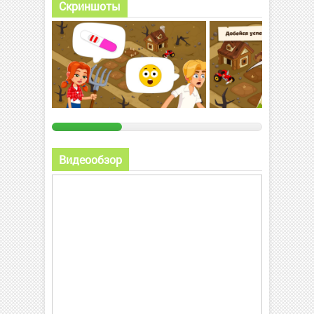
Скриншоты
Видеообзор