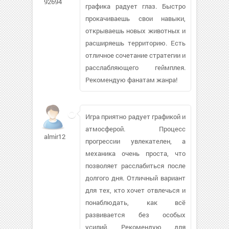
92694
графика радует глаз. Быстро
прокачиваешь свои навыки,
открываешь новых животных и
расширяешь территорию. Есть
отличное сочетание стратегии и
расслабляющего геймплея.
Рекомендую фанатам жанра!
Игра приятно радует графикой и
атмосферой. Процесс
almir12
прогрессии увлекателен, а
механика очень проста, что
позволяет расслабиться после
долгого дня. Отличный вариант
для тех, кто хочет отвлечься и
понаблюдать, как всё
развивается без особых
усилий. Рекомендую для