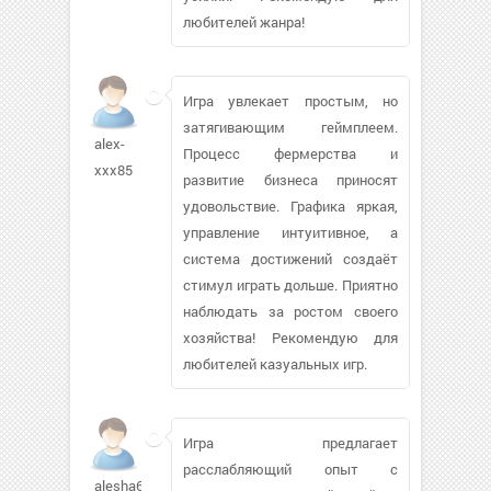
любителей жанра!
Игра увлекает простым, но
затягивающим геймплеем.
alex-
Процесс фермерства и
xxx85
развитие бизнеса приносят
удовольствие. Графика яркая,
управление интуитивное, а
система достижений создаёт
стимул играть дольше. Приятно
наблюдать за ростом своего
хозяйства! Рекомендую для
любителей казуальных игр.
Игра предлагает
расслабляющий опыт с
alesha69