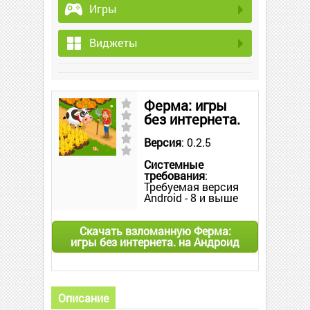
Игры
Виджеты
Ферма: игры
без интернета.
Версия
: 0.2.5
Системные
требования
:
Требуемая версия
Android - 8 и выше
Скачать взломанную Ферма:
игры без интернета. на Андроид
Описание