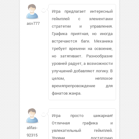
Игра предлагает интересный
геймплей с элементами
asv777567
стратегии и управления.
Графика приятная, но иногда
встречаются баги. Механика
требует времени на освоение,
но затягивает. Разнообразие
уровней радует, а возможности
улучшений добавляют логику. В
целом, неплохое
времяпрепровождение для
фанатов жанра.
Игра просто шикарная!
Отличная графика и
alifas-
увлекательный геймплей.
92315
Уровни достаточно