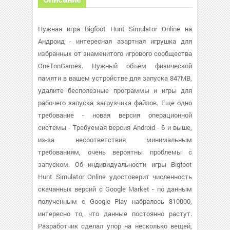
Нужная игра Bigfoot Hunt Simulator Online на
Андроид - интересная азартная игрушка для
избранных от знаменитого игрового сообщества
OneTonGames. Нужный объем физической
памяти в вашем устройстве для запуска 847MB,
удалите бесполезные программы и игры для
рабочего запуска загрузчика файлов. Еще одно
требование - новая версия операционной
системы - Требуемая версия Android - 6 и выше,
из-за несоответствия минимальным
требованиям, очень вероятны проблемы с
запуском. Об индивидуальности игры Bigfoot
Hunt Simulator Online удостоверит численность
скачанных версий с Google Market - по данным
полученным с Google Play набралось 810000,
интересно то, что данные постоянно растут.
Разработчик сделал упор на несколько вещей,