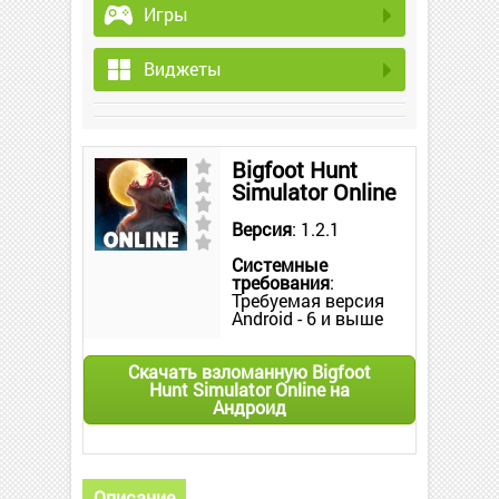
Игры
Виджеты
Bigfoot Hunt
Simulator Online
Версия
: 1.2.1
Системные
требования
:
Требуемая версия
Android - 6 и выше
Скачать взломанную Bigfoot
Hunt Simulator Online на
Андроид
Описание