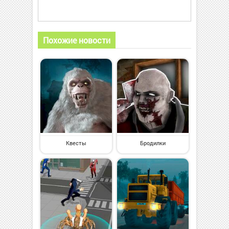
Похожие новости
Квесты
Бродилки