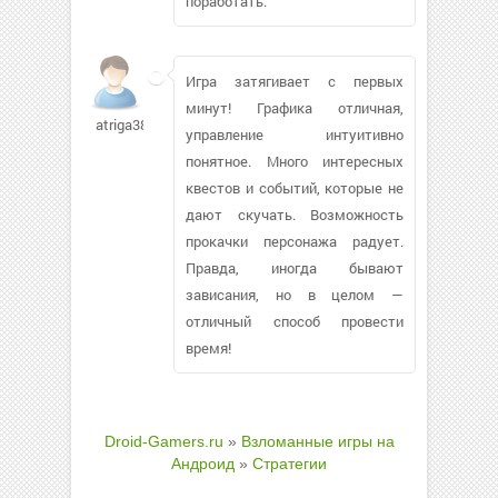
поработать.
Игра затягивает с первых
минут! Графика отличная,
atriga381
управление интуитивно
понятное. Много интересных
квестов и событий, которые не
дают скучать. Возможность
прокачки персонажа радует.
Правда, иногда бывают
зависания, но в целом —
отличный способ провести
время!
Droid-Gamers.ru
»
Взломанные игры на
Андроид
»
Стратегии