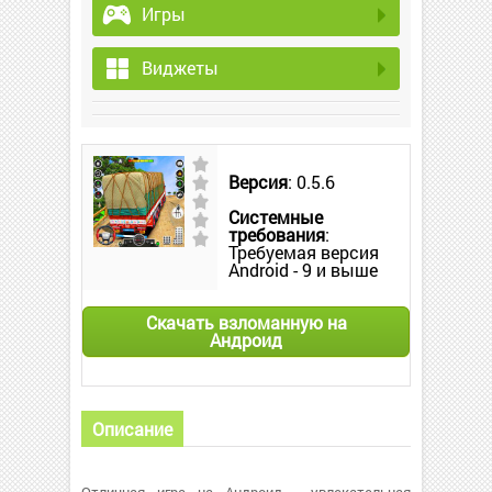
Игры
Виджеты
Версия
: 0.5.6
Системные
требования
:
Требуемая версия
Android - 9 и выше
Скачать взломанную на
Андроид
Описание