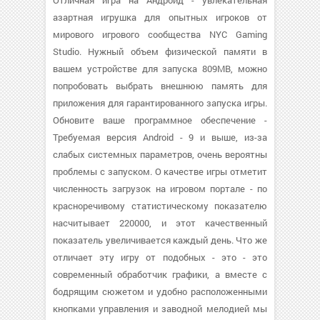
Отличная игра на Андроид - увлекательная
азартная игрушка для опытных игроков от
мирового игрового сообщества NYC Gaming
Studio. Нужный объем физической памяти в
вашем устройстве для запуска 809MB, можно
попробовать выбрать внешнюю память для
приложения для гарантированного запуска игры.
Обновите ваше программное обеспечение -
Требуемая версия Android - 9 и выше, из-за
слабых системных параметров, очень вероятны
проблемы с запуском. О качестве игры отметит
численность загрузок на игровом портале - по
красноречивому статистическому показателю
насчитывает 220000, и этот качественный
показатель увеличивается каждый день. Что же
отличает эту игру от подобных - это - это
современный обработчик графики, а вместе с
бодрящим сюжетом и удобно расположенными
кнопками управления и заводной мелодией мы