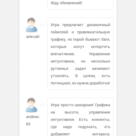
Жду обновлений!
Игра предлагает динамичный
геймплей и привлекательную
ariecali09
графику, но порой бывают баги,
которые могут испортить
впечатление. Управление
интуитивное, но несколько
рутинных задач начинают
утомлять. В целом, есть
потенциал, но нужна доработка!
Игра просто шикарная! Графика
на высоте, управление
andreev-
интуитивное. Есть моменты,
83
где надо подумать, что
добавляет интереса.