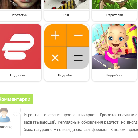
Стратегии
РПГ
Стратегии
Подробнее
Подробнее
Подробнее
Комментарии
Игра на телефоне просто шикарная! Графика впечатляе
захватывающий. Регулярные обновления радуют, но иногд
badenigma
была на уровне – не всегда хватает фреймов. В целом, вре