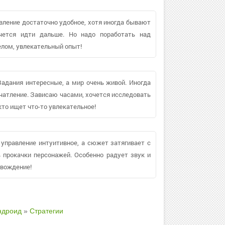
вление достаточно удобное, хотя иногда бывают
чется идти дальше. Но надо поработать над
елом, увлекательный опыт!
 Задания интересные, а мир очень живой. Иногда
ечатление. Зависаю часами, хочется исследовать
то ищет что-то увлекательное!
 управление интуитивное, а сюжет затягивает с
 прокачки персонажей. Особенно радует звук и
овождение!
ндроид
»
Стратегии