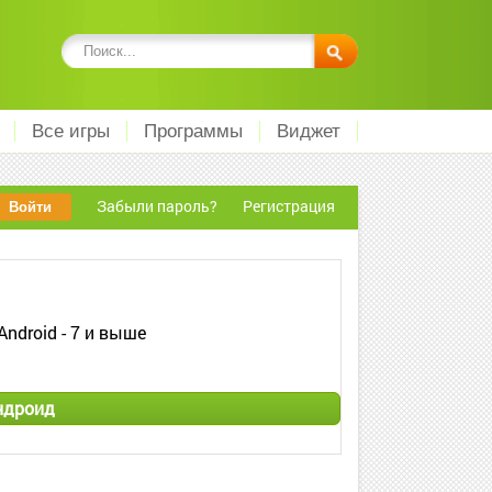
Все игры
Программы
Виджет
Забыли пароль?
Регистрация
Android - 7 и выше
ндроид