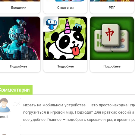
Бродилки
Стратегии
РПГ
Подробнее
Подробнее
Подробнее
Комментарии
Играть на мобильном устройстве — это просто находка! У
погрузиться в игровой мир. Подходит для кратких сессий и
arsuit
все удобнее. Главное — подобрать хорошие игры, и время пр