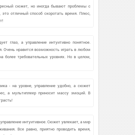
тересный сюжет, но иногда бывают проблемы с
, это отличный способ скоротать время. Плюс,
т!
ует глаз, а управление интуитивно понятное.
я. Очень нравится возможность играть в любом
на более требовательных уровнях. Но в целом,
ика - на уровне, управление удобно, а сюжет
ес, а мультиплеер приносит массу эмоций. В
трасть!
 управление интуитивное. Сюжет увлекает, а мир
ивания. Все равно, приятно проводить время,