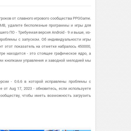
гроков от славного игрового сообщества PPGGame.
MB, удалите бесполезные программы и игры для
его ПО - Требуемая версия Android - 9 и выше, из-
роблемы с запуском. Об индивидуальности игры
нт этот показатель на отметке набралось 450000,
гре находится - это стоящее графическое ядро, а
и кнопками управления и заводной мелодией мы
рсии - 0.6.6 в которой исправлены проблемы с
 от Aug 17, 2023 - обновитесь, если используете
ообществу, чтобы иметь возможность загрузить