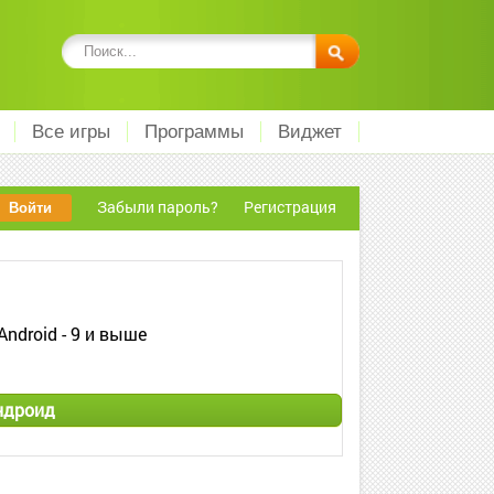
Все игры
Программы
Виджет
Забыли пароль?
Регистрация
Android - 9 и выше
ндроид