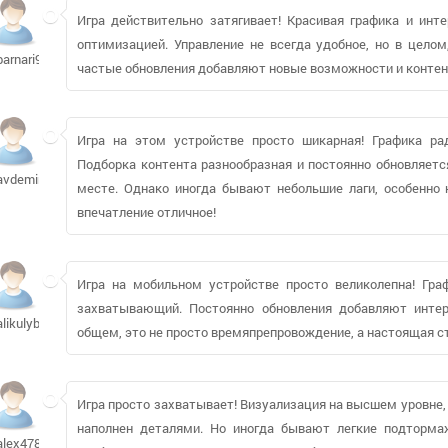
Игра действительно затягивает! Красивая графика и ин
оптимизацией. Управление не всегда удобное, но в целом
barnari993
частые обновления добавляют новые возможности и контен
Игра на этом устройстве просто шикарная! Графика рад
Подборка контента разнообразная и постоянно обновляетс
avdemina
месте. Однако иногда бывают небольшие лаги, особенно 
впечатление отличное!
Игра на мобильном устройстве просто великолепна! Граф
захватывающий. Постоянно обновления добавляют интер
alikulyb792
общем, это не просто времяпрепровождение, а настоящая с
Игра просто захватывает! Визуализация на высшем уровне,
наполнен деталями. Но иногда бывают легкие подтормаж
alex478-