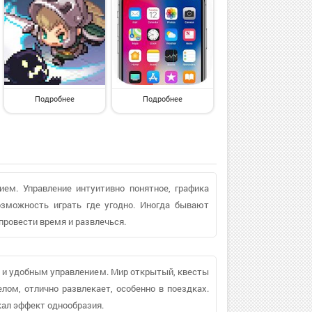
Подробнее
Подробнее
ем. Управление интуитивно понятное, графика
озможность играть где угодно. Иногда бывают
провести время и развлечься.
й и удобным управлением. Мир открытый, квесты
лом, отлично развлекает, особенно в поездках.
кал эффект однообразия.