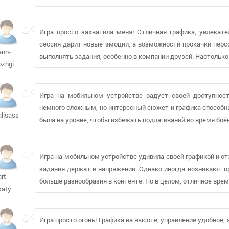
Игра просто захватила меня! Отличная графика, увлекат
сессия дарит новые эмоции, а возможности прокачки пер
ann-
выполнять задания, особенно в компании друзей. Настолько
ozhgi
Игра на мобильном устройстве радует своей доступнос
немного сложным, но интересный сюжет и графика способны
alisass
была на уровне, чтобы избежать подлагиваний во время боёв
Игра на мобильном устройстве удивила своей графикой и 
задания держат в напряжении. Однако иногда возникают п
art-
больше разнообразия в контенте. Но в целом, отличное вр
katy
Игра просто огонь! Графика на высоте, управление удобное,