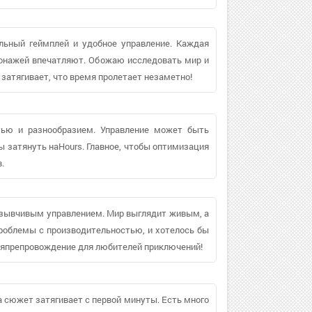
ельный геймплей и удобное управление. Каждая
сонажей впечатляют. Обожаю исследовать мир и
 затягивает, что время пролетает незаметно!
тью и разнообразием. Управление может быть
 затянуть наHours. Главное, чтобы оптимизация
.
отзывчивым управлением. Мир выглядит живым, а
роблемы с производительностью, и хотелось бы
емяпрепровождение для любителей приключений!
 а сюжет затягивает с первой минуты. Есть много