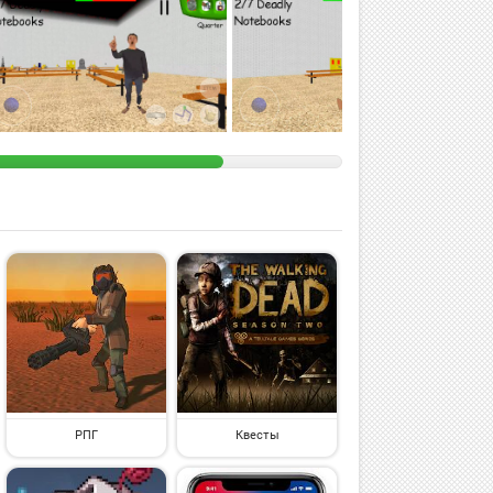
РПГ
Квесты