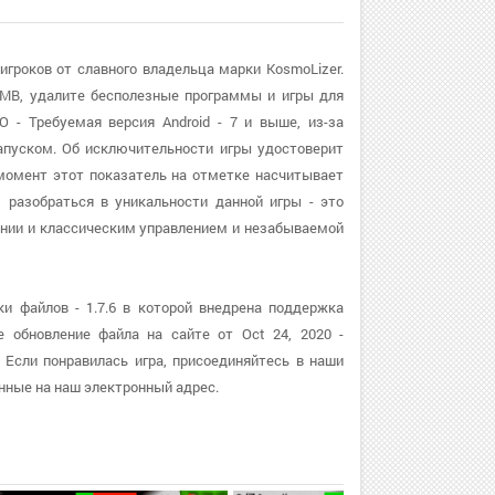
игроков от славного владельца марки KosmoLizer.
MB, удалите бесполезные программы и игры для
 - Требуемая версия Android - 7 и выше, из-за
апуском. Об исключительности игры удостоверит
 момент этот показатель на отметке насчитывает
 разобраться в уникальности данной игры - это
нии и классическим управлением и незабываемой
и файлов - 1.7.6 в которой внедрена поддержка
е обновление файла на сайте от Oct 24, 2020 -
 Если понравилась игра, присоединяйтесь в наши
нные на наш электронный адрес.