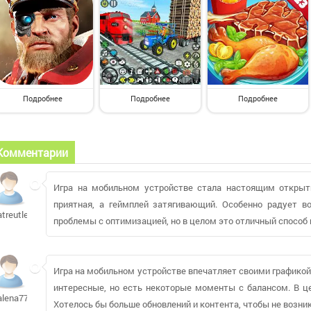
Подробнее
Подробнее
Подробнее
Комментарии
Игра на мобильном устройстве стала настоящим открыти
приятная, а геймплей затягивающий. Особенно радует в
atreutle
проблемы с оптимизацией, но в целом это отличный способ 
Игра на мобильном устройстве впечатляет своими графико
интересные, но есть некоторые моменты с балансом. В це
alena775
Хотелось бы больше обновлений и контента, чтобы не возни