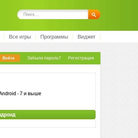
Все игры
Программы
Виджет
Забыли пароль?
Регистрация
Android - 7 и выше
ндроид