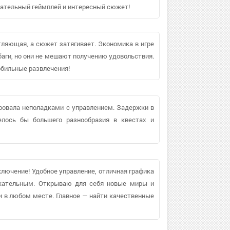
кательный геймплей и интересный сюжет!
атляющая, а сюжет затягивает. Экономика в игре
аги, но они не мешают получению удовольствия.
бильные развлечения!
аровала неполадками с управлением. Задержки в
телось бы большего разнообразия в квестах и
ключение! Удобное управление, отличная графика
кательным. Открываю для себя новые миры и
 в любом месте. Главное — найти качественные