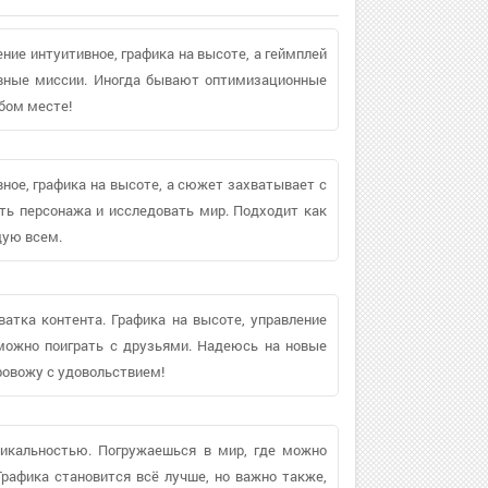
ние интуитивное, графика на высоте, а геймплей
ивные миссии. Иногда бывают оптимизационные
бом месте!
ное, графика на высоте, а сюжет захватывает с
ть персонажа и исследовать мир. Подходит как
дую всем.
ватка контента. Графика на высоте, управление
 можно поиграть с друзьями. Надеюсь на новые
ровожу с удовольствием!
никальностью. Погружаешься в мир, где можно
Графика становится всё лучше, но важно также,