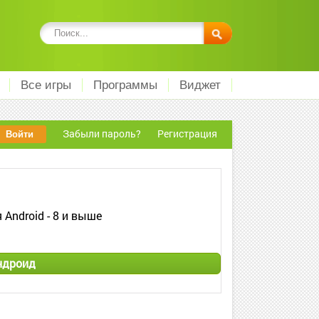
Все игры
Программы
Виджет
Забыли пароль?
Регистрация
 Android - 8 и выше
ндроид