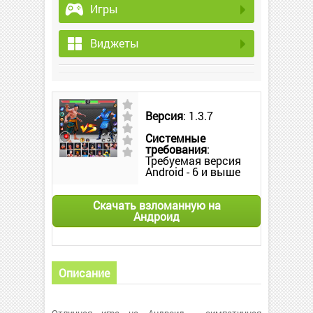
Игры
Виджеты
Версия
: 1.3.7
Системные
требования
:
Требуемая версия
Android - 6 и выше
Скачать взломанную на
Андроид
Описание