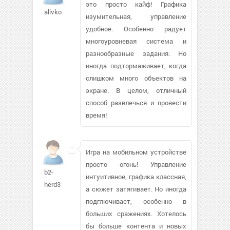
это просто кайф! Графика
alivko
изумительная, управление
удобное. Особенно радует
многоуровневая система и
разнообразные задания. Но
иногда подтормаживает, когда
слишком много объектов на
экране. В целом, отличный
способ развлечься и провести
время!
Игра на мобильном устройстве
просто огонь! Управление
b2-
интуитивное, графика классная,
herd3
а сюжет затягивает. Но иногда
подглючивает, особенно в
больших сражениях. Хотелось
бы больше контента и новых