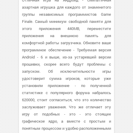
Отличная игра на Андроид - симпатичная
азартная игрушка для каждого от знаменитого
группы независимых программистов Game
Finale. Самый минимум свободной памяти для
этого приложения 440MB, переместите
приложения на внешнюю память для
комфортной работы загрузчика. Обновите ваше
программное обеспечение - Требуемая версия
Android - 6 и выше, из-за устаревшей версии
прошивки, скорее всего будут проблемы с
запуском. Об исключительности игры
удостоверит сумма игроков, которые уже
установили приложение - по полученной
статистике с популярного форума набралось
620000, стоит согласиться, что это количество
заслуживает уважения. Что же отличает эту
игру от подобных - это - это стоящее
графическое ядро, а вместе с простым и
понятным процессом и удобно расположенными