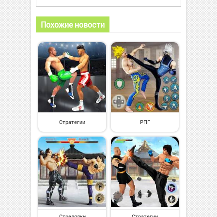
Похожие новости
Стратегии
РПГ
Стрелялки
Стратегии