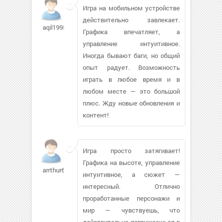
Игра на мобильном устройстве
действительно завлекает.
aqil1995875
Графика впечатляет, а
управление интуитивное.
Иногда бывают баги, но общий
опыт радует. Возможность
играть в любое время и в
любом месте — это большой
плюс. Жду новые обновления и
контент!
Игра просто затягивает!
Графика на высоте, управление
arrthur656
интуитивное, а сюжет —
интересный. Отлично
проработанные персонажи и
мир — чувствуешь, что
действительно погружаешься в