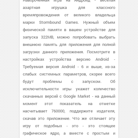
Навороченная игра на Андроид - веселая
азартная игрушка для классного
времяпровождения от великого владельца
марки Stormbound Games. Нужный объем
физической памяти в вашем устройстве для
запуска 322MB, можно попробовать выбрать
внешнюю память для приложения для полной
загрузки данного приложения. Посмотрите в
настройках устройства версию Android -
Требуемая версия Android - 6 и выше, из-за
слабых системных параметров, скорее всего
будут проблемы с запуском. Об
исключительности игры укажет количество
скачанных версий с Google Market - на данный
момент этот показатель на отметке
насчитывает 760000, поддержите издателя,
скачав это приложение. Что же отличает эту
игру от подобных - это - это стоящее
графическое ядро, а вместе с простым и