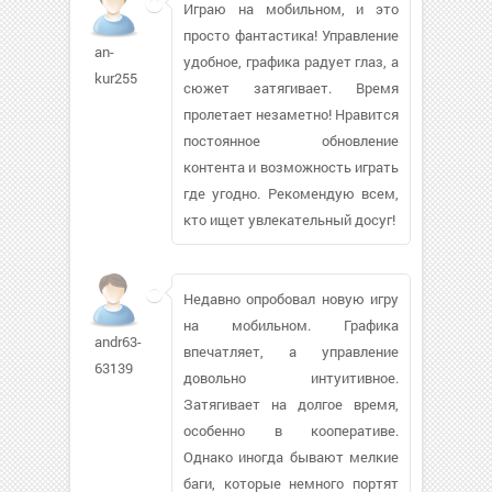
Играю на мобильном, и это
просто фантастика! Управление
an-
удобное, графика радует глаз, а
kur255
сюжет затягивает. Время
пролетает незаметно! Нравится
постоянное обновление
контента и возможность играть
где угодно. Рекомендую всем,
кто ищет увлекательный досуг!
Недавно опробовал новую игру
на мобильном. Графика
andr63-
впечатляет, а управление
63139
довольно интуитивное.
Затягивает на долгое время,
особенно в кооперативе.
Однако иногда бывают мелкие
баги, которые немного портят