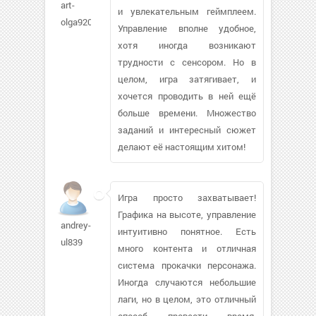
art-
и увлекательным геймплеем.
olga920
Управление вполне удобное,
хотя иногда возникают
трудности с сенсором. Но в
целом, игра затягивает, и
хочется проводить в ней ещё
больше времени. Множество
заданий и интересный сюжет
делают её настоящим хитом!
Игра просто захватывает!
Графика на высоте, управление
andrey-
интуитивно понятное. Есть
ul839
много контента и отличная
система прокачки персонажа.
Иногда случаются небольшие
лаги, но в целом, это отличный
способ провести время.