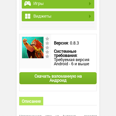
Игры
Виджеты
Версия
: 0.8.3
Системные
требования
:
Требуемая версия
Android - 6 и выше
Скачать взломанную на
Андроид
Описание