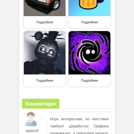
Подробнее
Подробнее
Подробнее
Подробнее
Комментарии
Игра интересная, но местами
требует доработки. Графика
arpos381
привлекает, а геймплей держит