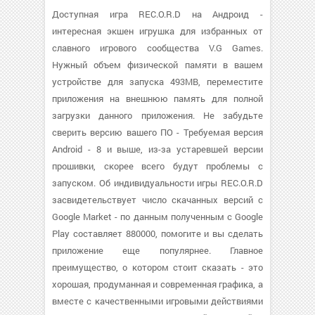
Доступная игра REC.O.R.D на Андроид -
интересная экшен игрушка для избранных от
славного игрового сообщества V.G Games.
Нужный объем физической памяти в вашем
устройстве для запуска 493MB, переместите
приложения на внешнюю память для полной
загрузки данного приложения. Не забудьте
сверить версию вашего ПО - Требуемая версия
Android - 8 и выше, из-за устаревшей версии
прошивки, скорее всего будут проблемы с
запуском. Об индивидуальности игры REC.O.R.D
засвидетельствует число скачанных версий с
Google Market - по данным полученным с Google
Play составляет 880000, помогите и вы сделать
приложение еще популярнее. Главное
преимущество, о котором стоит сказать - это
хорошая, продуманная и современная графика, а
вместе с качественными игровыми действиями