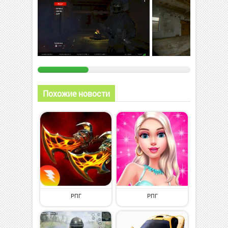
Похожие новости
РПГ
РПГ