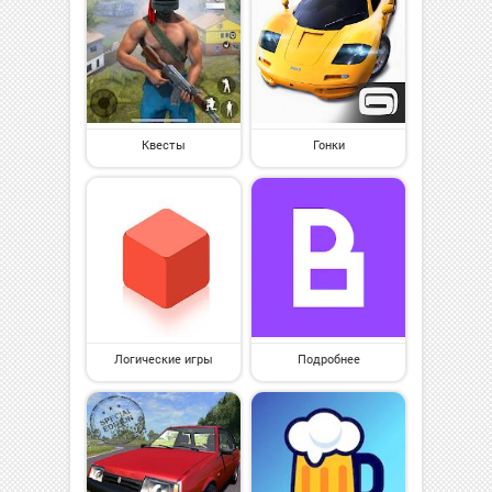
Квесты
Гонки
Логические игры
Подробнее