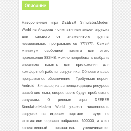
Описание
Навороченная игра DEEEER Simulator:Modern
World на Андроид - симпатичная экшен игрушка
для каждого от знаменитого группы
независимых программистов ???????. Самый
минимум свободной памяти для этого
приложения 882MB, можно попробовать выбрать
внешнюю память для приложения для
комфортной работы загрузчика. Обновите ваше
программное обеспечение - Требуемая версия
Android - 8 и выше, из-за неподходящих ресурсов
вашей системы, скорее всего будут проблемы с
запуском. О реноме игры DEEEER
Simulator:Modern World укажет численность
загрузок на игровом портале - судя по
статистике сервиса набралось 600000, и этот
качественный показатель увеличивается