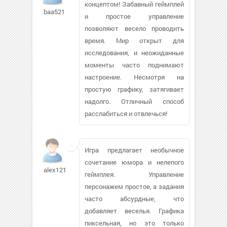
концептом! Забавный геймплей
baa52112
и простое управление
позволяют весело проводить
время. Мир открыт для
исследования, и неожиданные
моменты часто поднимают
настроение. Несмотря на
простую графику, затягивает
надолго. Отличный способ
расслабиться и отвлечься!
Игра предлагает необычное
сочетание юмора и нелепого
alex12103785
геймплея. Управление
персонажем простое, а задания
часто абсурдные, что
добавляет веселья. Графика
пиксельная, но это только