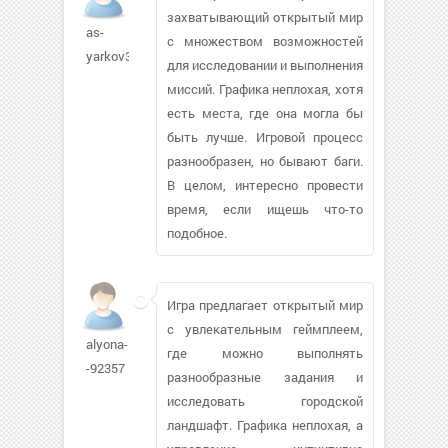
захватывающий открытый мир
as-
с множеством возможностей
yarkov347
для исследовании и выполнения
миссий. Графика неплохая, хотя
есть места, где она могла бы
быть лучше. Игровой процесс
разнообразен, но бывают баги.
В целом, интересно провести
время, если ищешь что-то
подобное.
Игра предлагает открытый мир
с увлекательным геймплеем,
alyona-
где можно выполнять
-92357
разнообразные задания и
исследовать городской
ландшафт. Графика неплохая, а