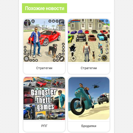
Похожие новости
Стратегии
Стратегии
РПГ
Бродилки