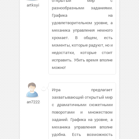
открытый мир с
artksyi
разнообразными заданиями.
Графика на
удовлетворительном уровне, а
механика управления немного
хромает. В общем, есть
моменты, которые радуют, но и
недостатки, которые стоит
исправить. Убить время вполне
можно!
Игра предлагает
захватывающий открытый мир
an722244
с драматичными сюжетными
поворотами и множеством
заданий. Графика на уровне, а
механика управления вполне
удобна. Есть возможность