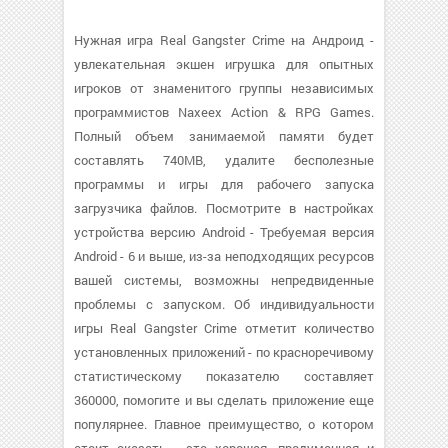
Нужная игра Real Gangster Crime на Андроид -
увлекательная экшен игрушка для опытных
игроков от знаменитого группы независимых
программистов Naxeex Action & RPG Games.
Полный объем занимаемой памяти будет
составлять 740MB, удалите бесполезные
программы и игры для рабочего запуска
загрузчика файлов. Посмотрите в настройках
устройства версию Android - Требуемая версия
Android - 6 и выше, из-за неподходящих ресурсов
вашей системы, возможны непредвиденные
проблемы с запуском. Об индивидуальности
игры Real Gangster Crime отметит количество
установленных приложений - по красноречивому
статистическому показателю составляет
360000, помогите и вы сделать приложение еще
популярнее. Главное преимущество, о котором