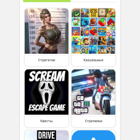
Стратегии
Казуальные
Квесты
Стрелялки