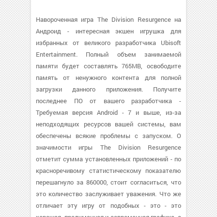
Навороченная игра The Division Resurgence на
Андроид - интересная экшен игрушка для
избранных от великого разработчика Ubisoft
Entertainment. Полный объем занимаемой
памяти будет составлять 765MB, освободите
память от ненужного контента для полной
загрузки данного приложения. Получите
последнее ПО от вашего разработчика -
Требуемая версия Android - 7 и выше, из-за
неподходящих ресурсов вашей системы, вам
обеспечены всякие проблемы с запуском. О
значимости игры The Division Resurgence
отметит сумма установленных приложений - по
красноречивому статистическому показателю
перешагнуло за 860000, стоит согласиться, что
это количество заслуживает уважения. Что же
отличает эту игру от подобных - это - это