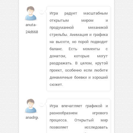
Игра радует масштабным
открытым миром и
anuta-
продуманной механикой
24d668
стрельбы. Анимация и графика
на высоте, но порой подводит
баланс. Есть моменты с
донатом, которые могут
раздражать. В целом, крутой
проект, особенно если любите
динамичные боевки и хороший
сюжет.
Игра впечатляет графикой и
разнообразием игрового
anadrguly
процесса. Открытый мир
позволяет исследовать