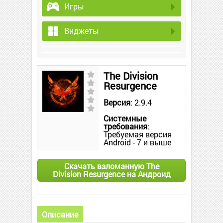
Игры
Виджеты
The Division
Resurgence
Версия
: 2.9.4
Системные
требования
:
Требуемая версия
Android - 7 и выше
Скачать взломанную The
Division Resurgence на Андроид
Описание