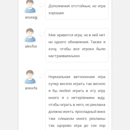
Дополнения отстойные, но игра
хорошая.
anuragp48636
Мне нравится игра, но в ней нет
ни одного обновления. Также я
alexfox83827
хочу, чтобы все игроки были
настраиваемыми.
Нормальная автономная игра
супер весело играть так весело
anewfang591
я бы любил играть в эту игру
много я с нетерпением жду,
чтобы играть в него, но реклама
должна иметь прохладный вниз
там слишком много рекламы
так здорово игра до сих пор