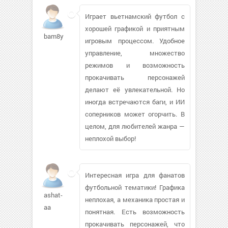
Играет вьетнамский футбол с
хорошей графикой и приятным
bam8y
игровым процессом. Удобное
управление, множество
режимов и возможность
прокачивать персонажей
делают её увлекательной. Но
иногда встречаются баги, и ИИ
соперников может огорчить. В
целом, для любителей жанра —
неплохой выбор!
Интересная игра для фанатов
футбольной тематики! Графика
ashat-
неплохая, а механика простая и
aa
понятная. Есть возможность
прокачивать персонажей, что