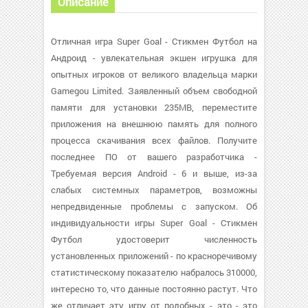
Описание
Отличная игра Super Goal - Стикмен Футбол на
Андроид - увлекательная экшен игрушка для
опытных игроков от великого владельца марки
Gamegou Limited. Заявленный объем свободной
памяти для установки 235MB, переместите
приложения на внешнюю память для полного
процесса скачивания всех файлов. Получите
последнее ПО от вашего разработчика -
Требуемая версия Android - 6 и выше, из-за
слабых системных параметров, возможны
непредвиденные проблемы с запуском. Об
индивидуальности игры Super Goal - Стикмен
Футбол удостоверит численность
установленных приложений - по красноречивому
статистическому показателю набралось 310000,
интересно то, что данные постоянно растут. Что
же отличает эту игру от подобных - это - это