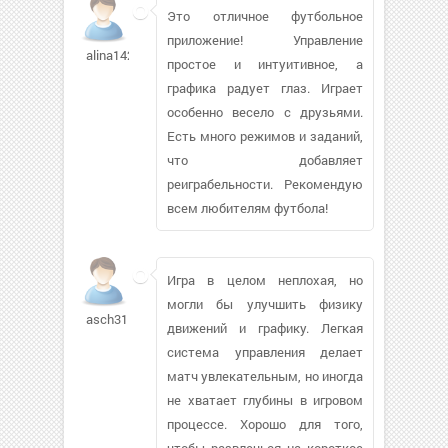
Это отличное футбольное
приложение! Управление
alina1427365
простое и интуитивное, а
графика радует глаз. Играет
особенно весело с друзьями.
Есть много режимов и заданий,
что добавляет
реиграбельности. Рекомендую
всем любителям футбола!
Игра в целом неплохая, но
могли бы улучшить физику
asch31
движений и графику. Легкая
система управления делает
матч увлекательным, но иногда
не хватает глубины в игровом
процессе. Хорошо для того,
чтобы развлечься на короткое