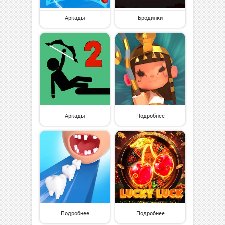
Аркады
Бродилки
Аркады
Подробнее
Подробнее
Подробнее