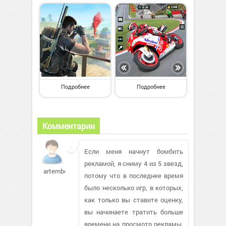
Подробнее
Подробнее
Комментарии
Если меня начнут бомбить
рекламой, я сниму 4 из 5 звезд,
artembon
потому что в последнее время
было несколько игр, в которых,
как только вы ставите оценку,
вы начинаете тратить больше
времени на просмотр рекламы,