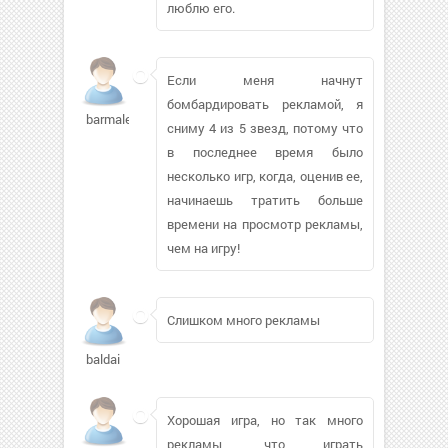
люблю его.
Если меня начнут
бомбардировать рекламой, я
barmaleyp182
сниму 4 из 5 звезд, потому что
в последнее время было
несколько игр, когда, оценив ее,
начинаешь тратить больше
времени на просмотр рекламы,
чем на игру!
Слишком много рекламы
baldai
Хорошая игра, но так много
рекламы, что играть