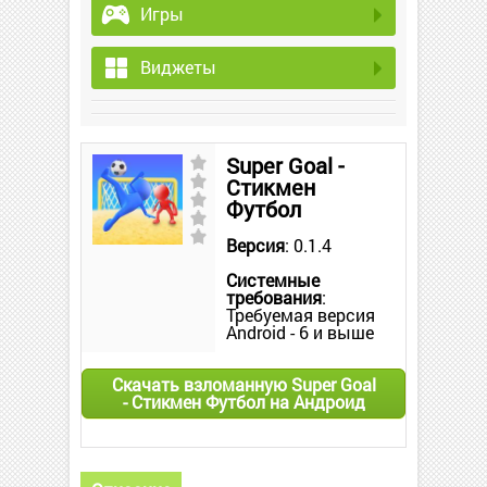
Игры
Виджеты
Super Goal -
Стикмен
Футбол
Версия
: 0.1.4
Системные
требования
:
Требуемая версия
Android - 6 и выше
Скачать взломанную Super Goal
- Стикмен Футбол на Андроид