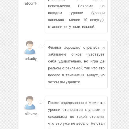
atoori140
невозможно. Реклама на
каждом уровне (уровни
занимают менее 10 секунд),
становится утомительной.
Физика хорошая, стрельба и
забивание очков чувствует
arkadiyjam
себя удивительно, но игра де
рельсы с рекламой, так что это
весело в течение 30 минут, но
затем вы удалите
После определенного момента
уровни становятся глупыми и
alievmg
сложными до такой степени,
что это уже не весело. Не стал