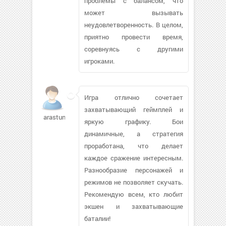
проблемы с балансом, что
может вызывать
неудовлетворенность. В целом,
приятно провести время,
соревнуясь с другими
игроками.
Игра отлично сочетает
захватывающий геймплей и
arastun61652
яркую графику. Бои
динамичные, а стратегия
проработана, что делает
каждое сражение интересным.
Разнообразие персонажей и
режимов не позволяет скучать.
Рекомендую всем, кто любит
экшен и захватывающие
баталии!