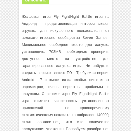
Желаемая игра Fly FightNight Battle игра на
Андроид - представляющая интерес экшен
игрушка для искушенного пользователя от
великого игрового сообщества Seven Games..
Минимальное свободное место для запуска
установщика 703MB, необходимо проверить
доступное место на устройстве для
гарантированного запуска игры. Не забудьте
сверить версию вашего ПО - Требуемая версия
Android - 7 и выше, из-за слабых системных
параметров, очень вероятны проблемы с
запуском. О реноме игры Fly FightNight Battle
игра отметит численность установленных
приложений - по красноречивому
статистическому показателю набралось 140000,
стоит согласиться, что это количество
заслуживает уважения. Попробуем разобраться