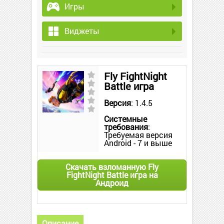
Игры
Виджеты
Fly FightNight
Battle игра
Версия
: 1.4.5
Системные
требования
:
Требуемая версия
Android - 7 и выше
Скачать взломанную Fly
FightNight Battle игра на
Андроид
Описание