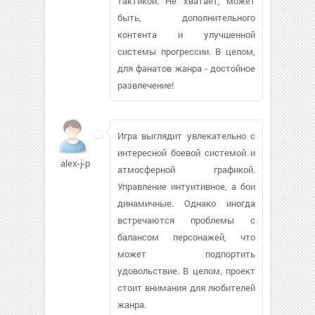
тактикой. Не хватает, может
быть, дополнительного
контента и улучшенной
системы прогрессии. В целом,
для фанатов жанра - достойное
развлечение!
Игра выглядит увлекательно с
интересной боевой системой и
alex-j-p
атмосферной графикой.
Управление интуитивное, а бои
динамичные. Однако иногда
встречаются проблемы с
балансом персонажей, что
может подпортить
удовольствие. В целом, проект
стоит внимания для любителей
жанра.