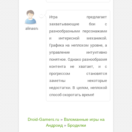
Игра предлагает
захватывающие бои с
alinasnake731
разнообразными персонажами
и интересной механикой.
Графика на неплохом уровне, а
управление интуитивно
понятное. Однако разнообразия
контента не хватает, и с
прогрессом становятся
заметны некоторые
недостатки. В целом, неплохой
способ скоротать время!
Droid-Gamers.ru
»
Взломанные игры на
Андроид
»
Бродилки