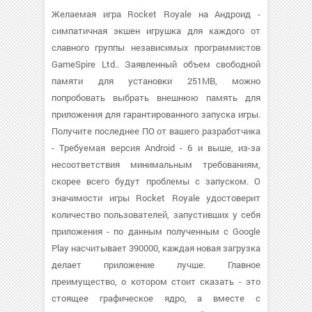
Желаемая игра Rocket Royale на Андроид -
симпатичная экшен игрушка для каждого от
славного группы независимых программистов
GameSpire Ltd.. Заявленный объем свободной
памяти для установки 251MB, можно
попробовать выбрать внешнюю память для
приложения для гарантированного запуска игры.
Получите последнее ПО от вашего разработчика
- Требуемая версия Android - 6 и выше, из-за
несоответствия минимальным требованиям,
скорее всего будут проблемы с запуском. О
значимости игры Rocket Royale удостоверит
количество пользователей, запустивших у себя
приложения - по данным полученным с Google
Play насчитывает 390000, каждая новая загрузка
делает приложение лучше. Главное
преимущество, о котором стоит сказать - это
стоящее графическое ядро, а вместе с