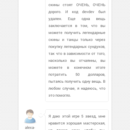
скины стоят ОЧЕНЬ, ОЧЕНЬ
дорого. И код devdev был
удален. Еще одна вещь
заключается в том, что вы
можете получить легендарные
скины и танцы только через
покупку легендарных сундуков,
так что в зависимости от того,
насколько вы отчаянны, вы
можете в конечном итоге
потратить 50 долларов,
пытаясь получить одну вещь. В
любом случае, я надеюсь, что
это помогло.
Я даю этой игре 5 звезд, мне
нравится хорошая мастерская,
alexa-
но также хочу, чтобы вы,