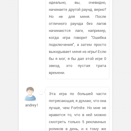
идеально, вы, очевидно,
начинаете другой раунд, верно?
Но не для меня. После
отличного раунда без лагов
начинаются лаги, например,
когда игра говорит "Ошибка
подключения", а затем просто
выкидывает меня из игры! Если
бы я мог, я бы дал этой игре 0
звезд, это пустая трата
времени.
Эта игра по большей части
потрясающая, я думаю, что она
andrey18th
лучше, чем Fortnite. Но мне не
нравится то, что в ней можно
смотреть только 5 рекламных
роликов в день, и к тому же