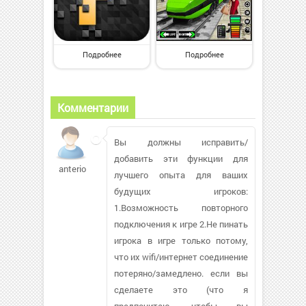
Подробнее
Подробнее
Комментарии
Вы должны исправить/
добавить эти функции для
anterio
лучшего опыта для ваших
будущих игроков:
1.Возможность повторного
подключения к игре 2.Не пинать
игрока в игре только потому,
что их wifi/интернет соединение
потеряно/замедлено. если вы
сделаете это (что я
предпочитаю, чтобы вы