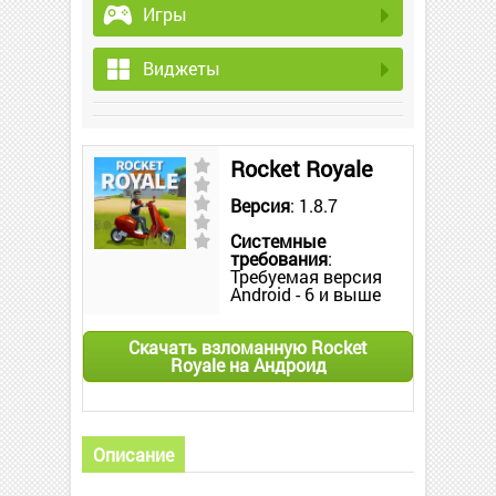
Игры
Виджеты
Rocket Royale
Версия
: 1.8.7
Системные
требования
:
Требуемая версия
Android - 6 и выше
Скачать взломанную Rocket
Royale на Андроид
Описание