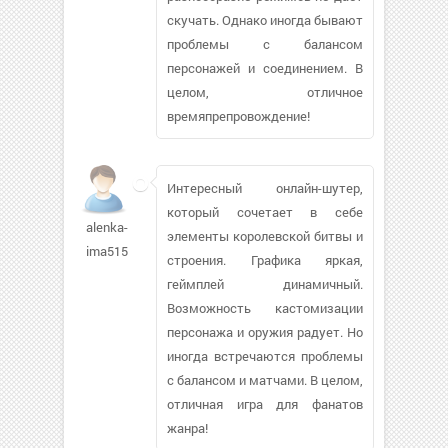
скучать. Однако иногда бывают
проблемы с балансом
персонажей и соединением. В
целом, отличное
времяпрепровождение!
Интересный онлайн-шутер,
который сочетает в себе
alenka-
элементы королевской битвы и
ima515
строения. Графика яркая,
геймплей динамичный.
Возможность кастомизации
персонажа и оружия радует. Но
иногда встречаются проблемы
с балансом и матчами. В целом,
отличная игра для фанатов
жанра!