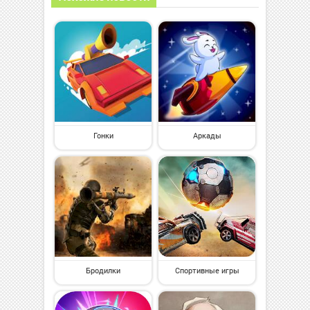
Гонки
Аркады
Бродилки
Спортивные игры