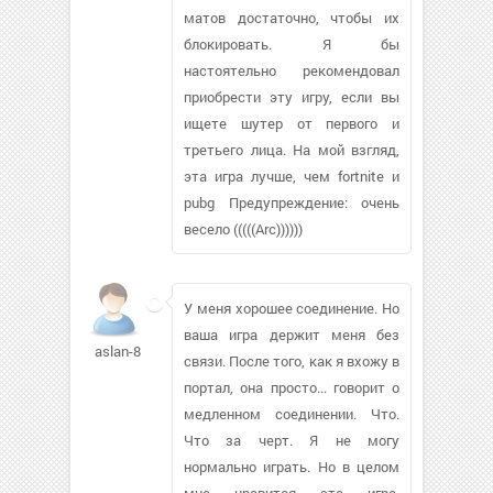
матов достаточно, чтобы их
блокировать. Я бы
настоятельно рекомендовал
приобрести эту игру, если вы
ищете шутер от первого и
третьего лица. На мой взгляд,
эта игра лучше, чем fortnite и
pubg Предупреждение: очень
весело (((((Arc))))))
У меня хорошее соединение. Но
ваша игра держит меня без
aslan-8
связи. После того, как я вхожу в
портал, она просто... говорит о
медленном соединении. Что.
Что за черт. Я не могу
нормально играть. Но в целом
мне нравится эта игра,