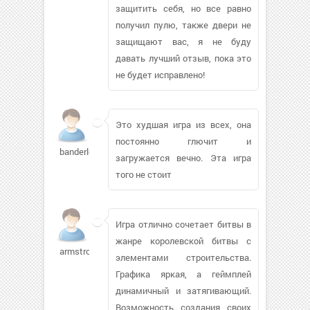
защитить себя, но все равно
получил пулю, также двери не
защищают вас, я не буду
давать лучший отзыв, пока это
не будет исправлено!
Это худшая игра из всех, она
постоянно глючит и
banderlox966
загружается вечно. Эта игра
того не стоит
Игра отлично сочетает битвы в
жанре королевской битвы с
armstro65310
элементами строительства.
Графика яркая, а геймплей
динамичный и затягивающий.
Возможность создания своих