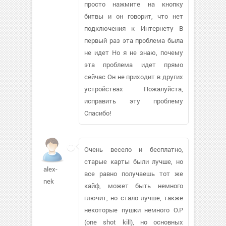
просто нажмите на кнопку
битвы и он говорит, что нет
подключения к Интернету В
первый раз эта проблема была
не идет Но я не знаю, почему
эта проблема идет прямо
сейчас Он не приходит в других
устройствах Пожалуйста,
исправить эту проблему
Спасибо!
Очень весело и бесплатно,
старые карты были лучше, но
alex-
все равно получаешь тот же
nek
кайф, может быть немного
глючит, но стало лучше, также
некоторые пушки немного O.P
(one shot kill), но основных