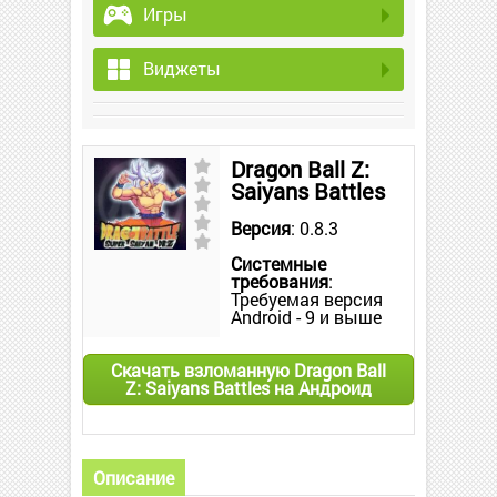
Игры
Виджеты
Dragon Ball Z:
Saiyans Battles
Версия
: 0.8.3
Системные
требования
:
Требуемая версия
Android - 9 и выше
Скачать взломанную Dragon Ball
Z: Saiyans Battles на Андроид
Описание