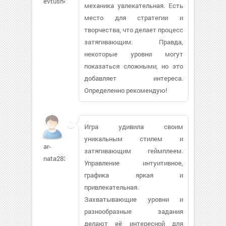
evtush400
механика увлекательная. Есть
место для стратегии и
творчества, что делает процесс
затягивающим. Правда,
некоторые уровни могут
показаться сложными, но это
добавляет интереса.
Определенно рекомендую!
Игра удивила своим
уникальным стилем и
ar-
затягивающим геймплеем.
nata283
Управление интуитивное,
графика яркая и
привлекательная.
Захватывающие уровни и
разнообразные задания
делают её интересной для