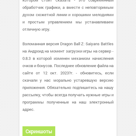
котором стоит сказать - это современный
обработчик графики, а вместе с неповторимым
духом сюжетной линии и хорошими мелодиями
и простым управлением мы устанавливаем
отличную игру.
Взломанная версия Dragon Ball Z: Saiyans Battles
на Андроид на момент загрузки игры на сервер -
0.8.3 в которой изменен механизм начисления
очков и бонусов. Последнее обновление файла на
сайте от 12 окт. 2023?г. - обновитесь, если
скачали у нас морально устаревшую версию
приложения. Обязательно подпишитесь на нашу
рассылку, чтобы всегда получать нужные игры и
программы полученные на наш электронный
адрес.
Скриншоты