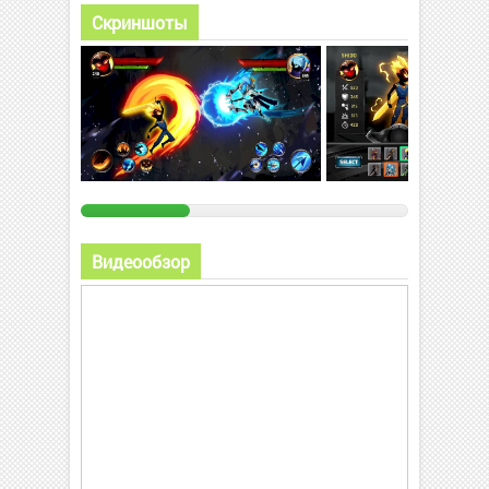
Скриншоты
Видеообзор