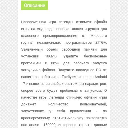
Описание
Навороченная игра легенды стикмен: офлайн
игры на Андроид - веселая экшен игрушка для
классного времяпровождения от мирового
группы независимых программистов ZITGA.
Заявленный объем свободной памяти для
установки 186MB, удалите бесполезные
программы и игры для рабочего запуска
загрузчика файлов. Получите последнее ПО от
вашего разработчика - Требуемая версия Android
- 7 и выше, из-за слабых системных параметров,
скорее всего будут проблемы с запуском. О
качестве игры легенды стикмен: офлайн игры
докажет количество пользователей,
запустивших у себя приложения - по
красноречивому статистическому показателю
составляет 160000, интересно то, что данные