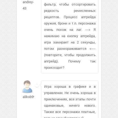
andrey-
фильтр, чтобы отсортировать
43
редкость ремесленных
рецептов. Процесс апгрейда
оружия, брони и т.п. персонажа
очень похож на лаг. ---> Я
нажимаю на кнопку апгрейда,
игра замирает на 2 секунды,
потом размораживается <----
(повторите, чтобы продолжить
апгрейд). Почему так
происходит?
Игра хороша в графике и в
управлении. Не очень хороша в
alikob99719
приключениях, все этапы почти
одинаковые, ничего нового.
Также все персонажи платные,
только один бесплатный.