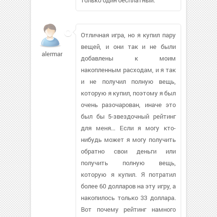
Отличная игра, но я купил пару
вещей, и они так и не были
alerman
добавлены к моим
накопленным расходам, и я так
и не получил полную вещь,
которую я купил, поэтому я был
очень разочарован, иначе это
был бы 5-звездочный рейтинг
для меня... Если я могу кто-
нибудь может я могу получить
обратно свои деньги или
получить полную вещь,
которую я купил. Я потратил
более 60 долларов на эту игру, а
накопилось только 33 доллара.
Вот почему рейтинг намного