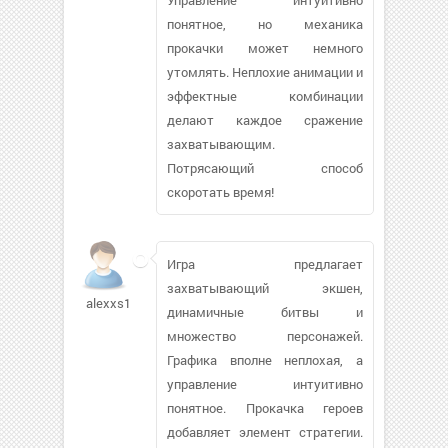
понятное, но механика
прокачки может немного
утомлять. Неплохие анимации и
эффектные комбинации
делают каждое сражение
захватывающим.
Потрясающий способ
скоротать время!
Игра предлагает
захватывающий экшен,
alexxs1999405
динамичные битвы и
множество персонажей.
Графика вполне неплохая, а
управление интуитивно
понятное. Прокачка героев
добавляет элемент стратегии.