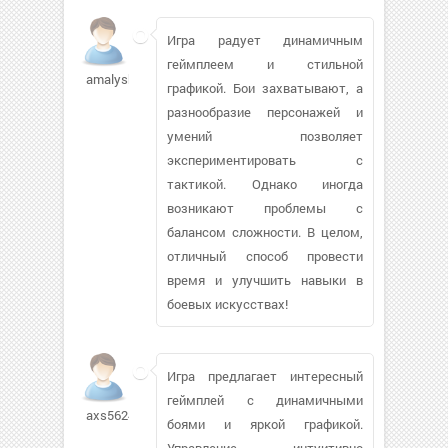
Игра радует динамичным
геймплеем и стильной
amalysh
графикой. Бои захватывают, а
разнообразие персонажей и
умений позволяет
экспериментировать с
тактикой. Однако иногда
возникают проблемы с
балансом сложности. В целом,
отличный способ провести
время и улучшить навыки в
боевых искусствах!
Игра предлагает интересный
геймплей с динамичными
axs5624
боями и яркой графикой.
Управление интуитивно