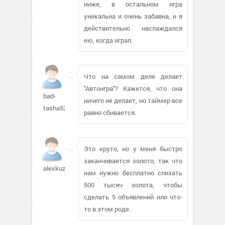
ниже, в остальном игра
уникальна и очень забавна, и я
действительно наслаждался
ею, когда играл.
Что на самом деле делает
"Автоигра"? Кажется, что она
bad-
ничего не делает, но таймер все
tasha523
равно сбивается.
Это круто, но у меня быстро
заканчивается золото, так что
alexkuzmin139
нам нужно бесплатно слизать
500 тысяч золота, чтобы
сделать 5 объявлений или что-
то в этом роде.