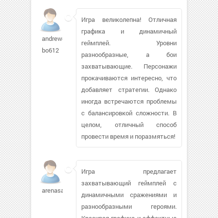
Игра великолепна! Отличная
графика и динамичный
andrew-
геймплей. Уровни
bo612
разнообразные, а бои
захватывающие. Персонажи
прокачиваются интересно, что
добавляет стратегии. Однако
иногда встречаются проблемы
с балансировкой сложности. В
целом, отличный способ
провести время и поразмяться!
Игра предлагает
захватывающий геймплей с
arenasam512
динамичными сражениями и
разнообразными героями.
Красивая графика и эффектные