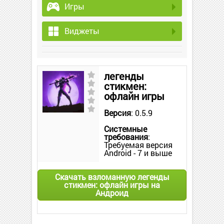
Игры
Виджеты
легенды
стикмен:
офлайн игры
Версия
: 0.5.9
Системные
требования
:
Требуемая версия
Android - 7 и выше
Скачать взломанную легенды
стикмен: офлайн игры на
Андроид