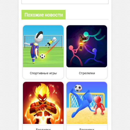
Похожие новости
Спортивные игры
Стрелялки
Бродилки
Бродилки