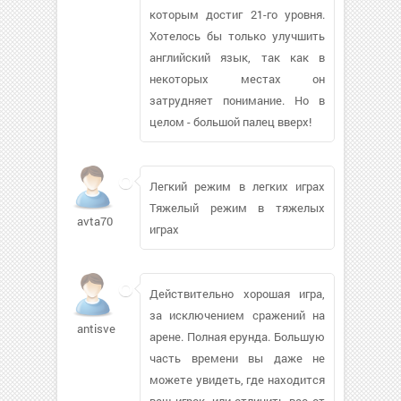
которым достиг 21-го уровня.
Хотелось бы только улучшить
английский язык, так как в
некоторых местах он
затрудняет понимание. Но в
целом - большой палец вверх!
Легкий режим в легких играх
Тяжелый режим в тяжелых
avta70
играх
Действительно хорошая игра,
за исключением сражений на
antisvetka941
арене. Полная ерунда. Большую
часть времени вы даже не
можете увидеть, где находится
ваш игрок, или отличить вас от