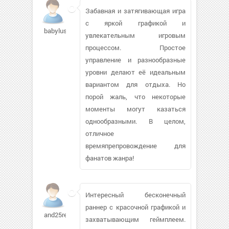
Забавная и затягивающая игра
с яркой графикой и
babylush
увлекательным игровым
процессом. Простое
управление и разнообразные
уровни делают её идеальным
вариантом для отдыха. Но
порой жаль, что некоторые
моменты могут казаться
однообразными. В целом,
отличное
времяпрепровождение для
фанатов жанра!
Интересный бесконечный
раннер с красочной графикой и
and25rey616
захватывающим геймплеем.