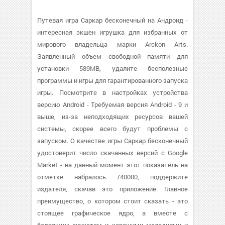
Путевая игра Саркар бесконечный на Андроид -
интересная экшен игрушка для избранных от
мирового владельца марки Arckon Arts.
Заявленный объем свободной памяти для
установки 589MB, удалите бесполезные
программы и игры для гарантированного запуска
игры. Посмотрите в настройках устройства
версию Android - Требуемая версия Android - 9 и
выше, из-за неподходящих ресурсов вашей
системы, скорее всего будут проблемы с
запуском. О качестве игры Саркар бесконечный
удостоверит число скачанных версий с Google
Market - на данный момент этот показатель на
отметке набралось 740000, поддержите
издателя, скачав это приложение. Главное
преимущество, о котором стоит сказать - это
стоящее графическое ядро, а вместе с