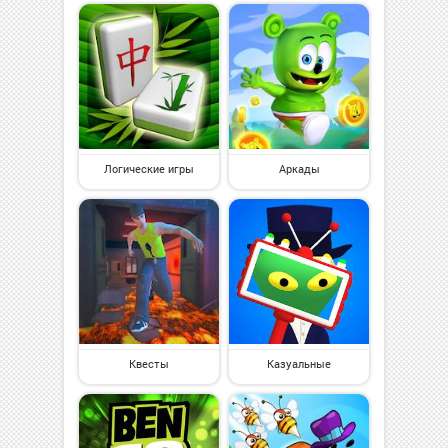
Логические игры
Аркады
Квесты
Казуальные