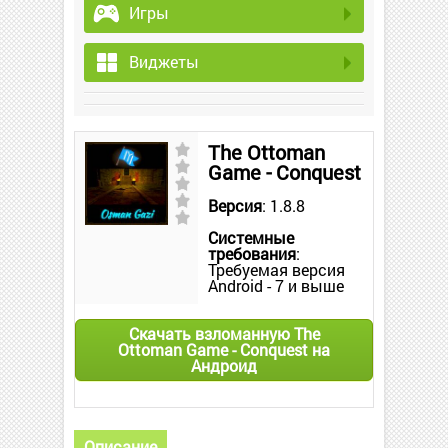
Игры
Виджеты
The Ottoman
Game - Conquest
Версия
: 1.8.8
Системные
требования
:
Требуемая версия
Android - 7 и выше
Скачать взломанную The
Ottoman Game - Conquest на
Андроид
Описание