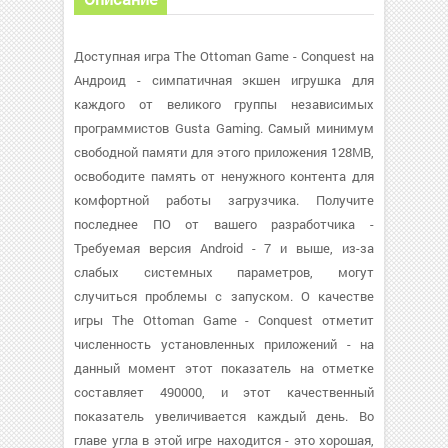
Доступная игра The Ottoman Game - Conquest на
Андроид - симпатичная экшен игрушка для
каждого от великого группы независимых
программистов Gusta Gaming. Самый минимум
свободной памяти для этого приложения 128MB,
освободите память от ненужного контента для
комфортной работы загрузчика. Получите
последнее ПО от вашего разработчика -
Требуемая версия Android - 7 и выше, из-за
слабых системных параметров, могут
случиться проблемы с запуском. О качестве
игры The Ottoman Game - Conquest отметит
численность установленных приложений - на
данный момент этот показатель на отметке
составляет 490000, и этот качественный
показатель увеличивается каждый день. Во
главе угла в этой игре находится - это хорошая,