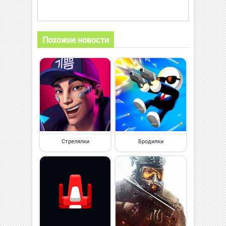
Похожие новости
Стрелялки
Бродилки