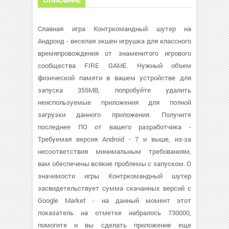
Славная игра Контркомандный шутер на
Андроид - веселая экшен игрушка для классного
времяпровождения от знаменитого игрового
сообщества FIRE GAME. Нужный объем
физической памяти в вашем устройстве для
запуска 355MB, попробуйте удалить
неиспользуемые приложения для полной
загрузки данного приложения. Получите
последнее ПО от вашего разработчика -
Требуемая версия Android - 7 и выше, из-за
несоответствия минимальным требованиям,
вам обеспечены всякие проблемы с запуском. О
значимости игры Контркомандный шутер
засвидетельствует сумма скачанных версий с
Google Market - на данный момент этот
показатель на отметке набралось 730000,
помогите и вы сделать приложение еще