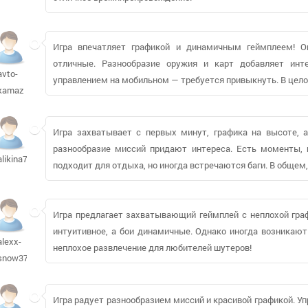
Игра впечатляет графикой и динамичным геймплеем! 
отличные. Разнообразие оружия и карт добавляет инт
avto-
управлением на мобильном — требуется привыкнуть. В цело
kamaz
Игра захватывает с первых минут, графика на высоте, 
разнообразие миссий придают интереса. Есть моменты, г
alikina78368
подходит для отдыха, но иногда встречаются баги. В общем
Игра предлагает захватывающий геймплей с неплохой гра
интуитивное, а бои динамичные. Однако иногда возникают
alexx-
неплохое развлечение для любителей шутеров!
snow376
Игра радует разнообразием миссий и красивой графикой. Уп