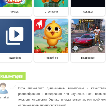
Аркады
Стрелялки
Аркады
Подробнее
Подробнее
Подробнее
Комментарии
Игра впечатляет динамичным геймплеем и качественн
разнообразная и интересная для изучения. Есть возмо
amaksim957
элемент стратегии. Однако иногда встречаются пробле
отличное времяпрепровождение!