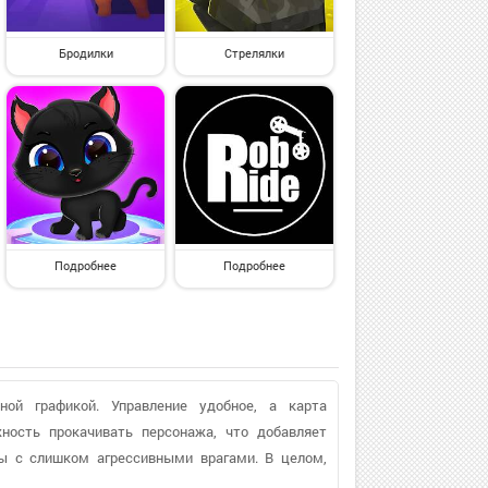
Бродилки
Стрелялки
Подробнее
Подробнее
ой графикой. Управление удобное, а карта
жность прокачивать персонажа, что добавляет
мы с слишком агрессивными врагами. В целом,