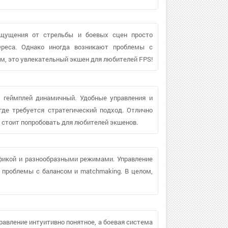
Ощущения от стрельбы и боевых сцен просто
ереса. Однако иногда возникают проблемы с
м, это увлекательный экшен для любителей FPS!
а геймплей динамичный. Удобные управления и
де требуется стратегический подход. Отлично
, стоит попробовать для любителей экшенов.
фикой и разнообразными режимами. Управление
 проблемы с балансом и matchmaking. В целом,
равление интуитивно понятное, а боевая система