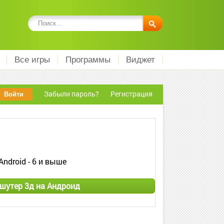
Все игры
Программы
Виджет
Забыли пароль?
Регистрация
Android - 6 и выше
шутер 3д на Андроид