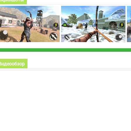
Видеообзор