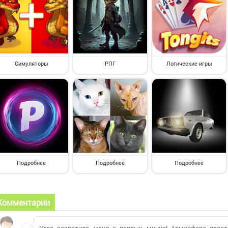
Симуляторы
РПГ
Логические игры
Подробнее
Подробнее
Подробнее
Комментарии
Игра захватила меня с первых минут! Атмосфера прост