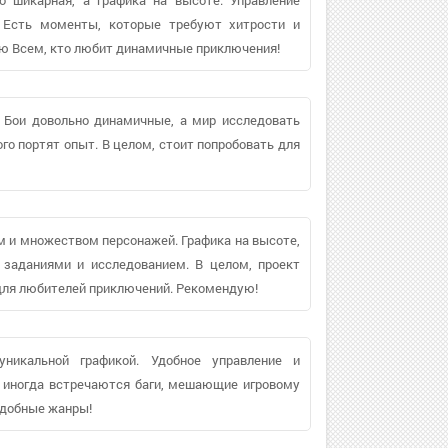
й. Есть моменты, которые требуют хитрости и
ую Всем, кто любит динамичные приключения!
 Бои довольно динамичные, а мир исследовать
го портят опыт. В целом, стоит попробовать для
 и множеством персонажей. Графика на высоте,
 заданиями и исследованием. В целом, проект
ля любителей приключений. Рекомендую!
икальной графикой. Удобное управление и
о иногда встречаются баги, мешающие игровому
подобные жанры!