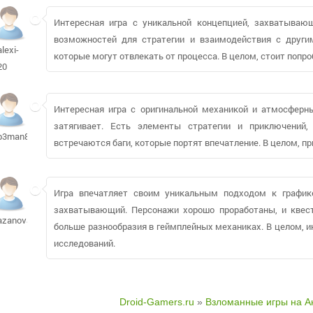
Интересная игра с уникальной концепцией, захватываю
возможностей для стратегии и взаимодействия с други
alexi-
которые могут отвлекать от процесса. В целом, стоит попро
20
Интересная игра с оригинальной механикой и атмосферны
затягивает. Есть элементы стратегии и приключений,
b3man89
встречаются баги, которые портят впечатление. В целом, п
Игра впечатляет своим уникальным подходом к график
захватывающий. Персонажи хорошо проработаны, и квес
azanova06891
больше разнообразия в геймплейных механиках. В целом, 
исследований.
Droid-Gamers.ru
»
Взломанные игры на А