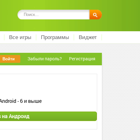
Все игры
Программы
Виджет
Забыли пароль?
Регистрация
Android - 6 и выше
s на Андроид