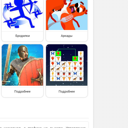
Бродилки
Аркады
Подробнее
Подробнее
о шикарная, а графика на высоте. Управление