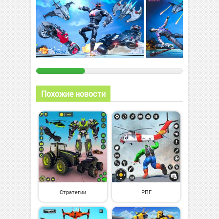
Похожие новости
Стратегии
РПГ