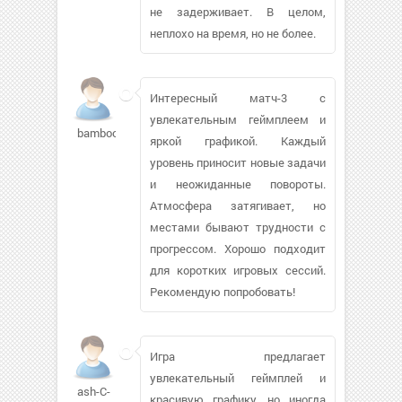
не задерживает. В целом,
неплохо на время, но не более.
Интересный матч-3 с
увлекательным геймплеем и
bamboozler
яркой графикой. Каждый
уровень приносит новые задачи
и неожиданные повороты.
Атмосфера затягивает, но
местами бывают трудности с
прогрессом. Хорошо подходит
для коротких игровых сессий.
Рекомендую попробовать!
Игра предлагает
увлекательный геймплей и
ash-C-
красивую графику, но иногда