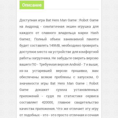
Описание
Доступная игра Bat Hero Man Game : Robot Game
на Андроид - симпатичная экшен игрушка для
каждого от славного владельца марки Hash
Gamez. Полный объем занимаемой памяти
будет составлять 149MB, необходимо проверить
доступное место на устройстве для комфортной
работы загрузчика. Не забудьте сверить версию
вашего ПО - Требуемая версия Android - 7 и выше,
из-за устаревшей версии прошивки, вам
обеспечены всякие проблемы с запуском. О
значимости игры Bat Hero Man Game : Robot
Game докажет сумма установленных
приложений - судя по статистике сервиса
составляет 420000, главное свидетельство
качества приложения. Что же отличает эту игру
от подобных - это - это просто отличная и сочная