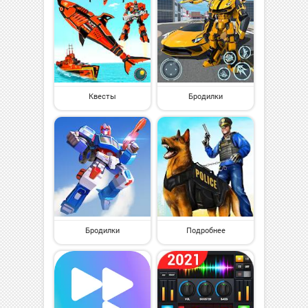
Квесты
Бродилки
Бродилки
Подробнее