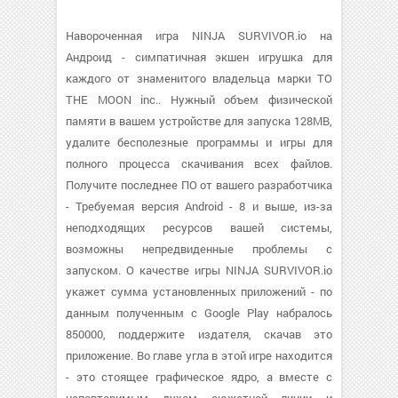
Навороченная игра NINJA SURVIVOR.io на
Андроид - симпатичная экшен игрушка для
каждого от знаменитого владельца марки TO
THE MOON inc.. Нужный объем физической
памяти в вашем устройстве для запуска 128MB,
удалите бесполезные программы и игры для
полного процесса скачивания всех файлов.
Получите последнее ПО от вашего разработчика
- Требуемая версия Android - 8 и выше, из-за
неподходящих ресурсов вашей системы,
возможны непредвиденные проблемы с
запуском. О качестве игры NINJA SURVIVOR.io
укажет сумма установленных приложений - по
данным полученным с Google Play набралось
850000, поддержите издателя, скачав это
приложение. Во главе угла в этой игре находится
- это стоящее графическое ядро, а вместе с