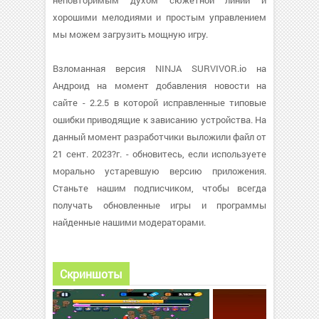
неповторимым духом сюжетной линии и
хорошими мелодиями и простым управлением
мы можем загрузить мощную игру.
Взломанная версия NINJA SURVIVOR.io на
Андроид на момент добавления новости на
сайте - 2.2.5 в которой исправленные типовые
ошибки приводящие к зависанию устройства. На
данный момент разработчики выложили файл от
21 сент. 2023?г. - обновитесь, если используете
морально устаревшую версию приложения.
Станьте нашим подписчиком, чтобы всегда
получать обновленные игры и программы
найденные нашими модераторами.
Скриншоты