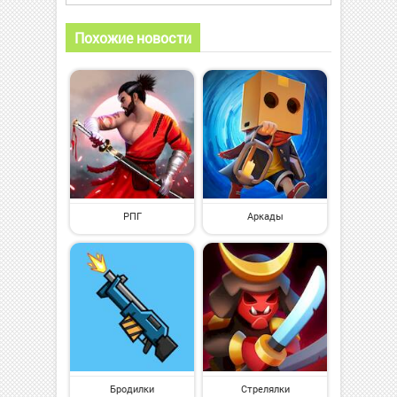
Похожие новости
РПГ
Аркады
Бродилки
Стрелялки