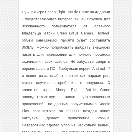
Нужная игра Sheep Fight- Battle Game на Андроид
- представляющая интерес экшен игрушка для
искушенного пользователя от славного
владельца марки Green Lotus Games. Полный
объем занимаемой памяти будет составлять
363MB, можно попробовать выбрать внешнюю
память для приложения для полного процесса
скачивания всех файлов. Не забудьте сверить
версию вашего ПО - Требуемая версия Android - 7
и выше, из-за слабых системных параметров,
могут случиться проблемы с запуском. О
качестве игры Sheep Fight- Battle Game
засвидетельствует число установленных
приложений - по данным полученным с Google
Play перешагнуло за 900000, каждая новая
загрузка делает приложение лучше.
Разработчик сделал упор на несколько вещей,