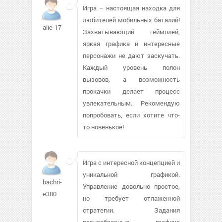
Игра – настоящая находка для
любителей мобильных баталий!
alie-17
Захватывающий геймплей,
яркая графика и интересные
персонажи не дают заскучать.
Каждый уровень полон
вызовов, а возможность
прокачки делает процесс
увлекательным. Рекомендую
попробовать, если хотите что-
то новенькое!
Игра с интересной концепцией и
уникальной графикой.
bachri-
Управление довольно простое,
e380
но требует отлаженной
стратегии. Задания
разнообразные, графика