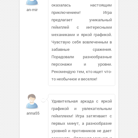
оказалась настоящим
an-mir
приключением! Игра
предлагает уникальный
геймплей с интересными
механиками и яркой графикой.
Чувствую себя вовлеченным в
забавные сражения.
Порадовали разнообразные
персонажи и уровни.
Рекомендую тем, кто ищет что-
то необычное и веселое!
Удивительная аркада с яркой
графикой и увлекательным
anna555335
геймплеем! Игра затягивает с
первых минут, а разнообразие
уровней и противников не дает
заскучать. Отличная музыка и