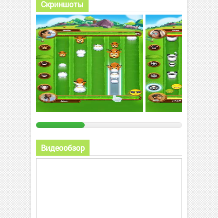
Скриншоты
Видеообзор