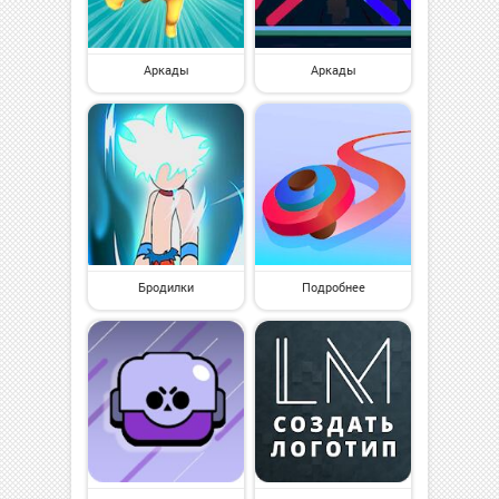
Аркады
Аркады
Бродилки
Подробнее