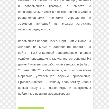
главная из которых - это хорошая, продуманная
и современная графика, а вместе с
неповторимым духом сюжетной линии и удобно
расположенными кнопками управления и
заводной мелодией мы можем загрузить
перворазрядную игру.
Взломанная версия Sheep Fight- Battle Game на
Андроид на момент добавления новости на
сайте - 1.3.7 в которой исправленные типовые
ошибки приводящие к зависанию устройства. На
данный момент разработчики выложили файл от
23 сент. 2023?г. - обновитесь, если используете
морально устаревшую версию приложения.
Присоединяйтесь к нашему сообществу, чтобы
всегда получать новые игры и программы
найденные нашими модераторами.