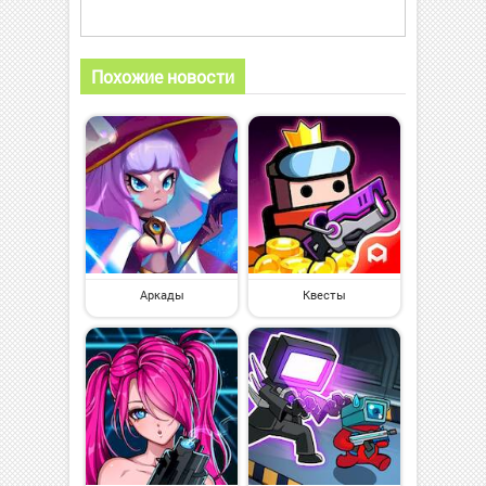
Похожие новости
Аркады
Квесты