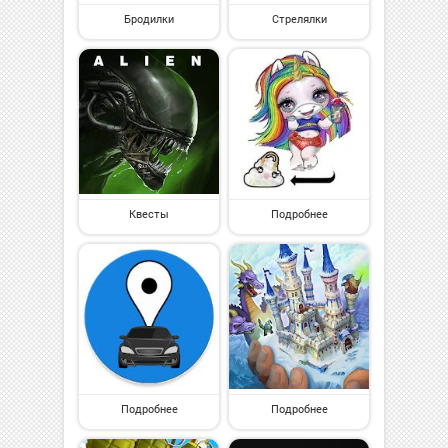
Бродилки
Стрелялки
Квесты
Подробнее
Подробнее
Подробнее