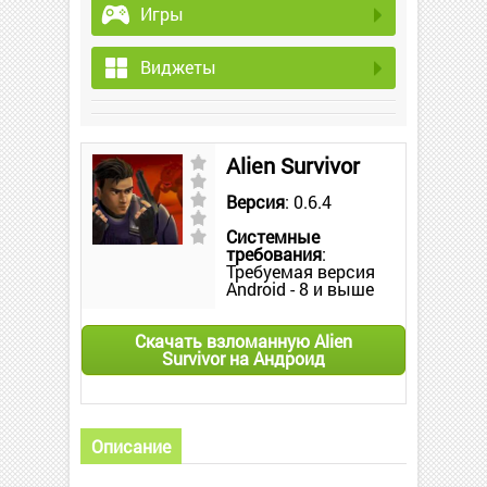
Игры
Виджеты
Alien Survivor
Версия
: 0.6.4
Системные
требования
:
Требуемая версия
Android - 8 и выше
Скачать взломанную Alien
Survivor на Андроид
Описание