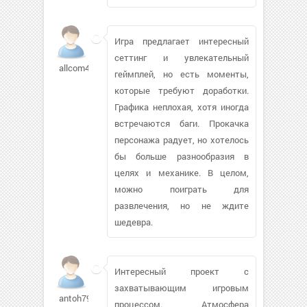
Игра предлагает интересный
сеттинг и увлекательный
allcom487
геймплей, но есть моменты,
которые требуют доработки.
Графика неплохая, хотя иногда
встречаются баги. Прокачка
персонажа радует, но хотелось
бы больше разнообразия в
целях и механике. В целом,
можно поиграть для
развлечения, но не ждите
шедевра.
Интересный проект с
захватывающим игровым
antoh79778
процессом. Атмосфера