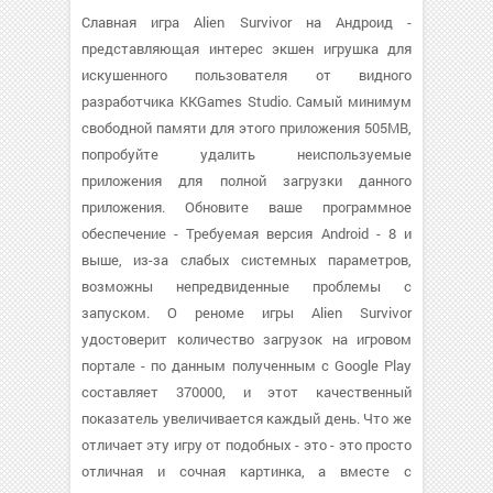
Славная игра Alien Survivor на Андроид -
представляющая интерес экшен игрушка для
искушенного пользователя от видного
разработчика KKGames Studio. Самый минимум
свободной памяти для этого приложения 505MB,
попробуйте удалить неиспользуемые
приложения для полной загрузки данного
приложения. Обновите ваше программное
обеспечение - Требуемая версия Android - 8 и
выше, из-за слабых системных параметров,
возможны непредвиденные проблемы с
запуском. О реноме игры Alien Survivor
удостоверит количество загрузок на игровом
портале - по данным полученным с Google Play
составляет 370000, и этот качественный
показатель увеличивается каждый день. Что же
отличает эту игру от подобных - это - это просто
отличная и сочная картинка, а вместе с