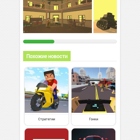
Похожие новости
Стратегии
Гонки