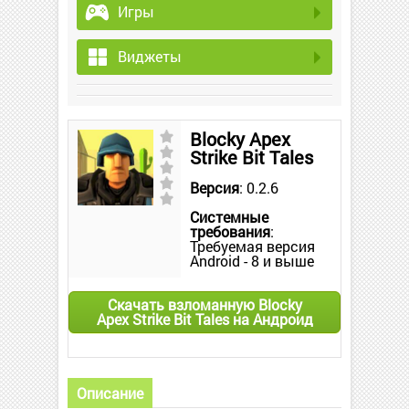
Игры
Виджеты
Blocky Apex
Strike Bit Tales
Версия
: 0.2.6
Системные
требования
:
Требуемая версия
Android - 8 и выше
Скачать взломанную Blocky
Apex Strike Bit Tales на Андроид
Описание