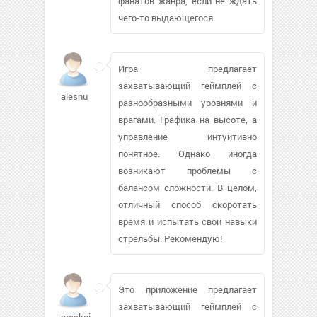
фанатов жанра, если не ждать
чего-то выдающегося.
Игра предлагает
захватывающий геймплей с
alesnu
разнообразными уровнями и
врагами. Графика на высоте, а
управление интуитивно
понятное. Однако иногда
возникают проблемы с
балансом сложности. В целом,
отличный способ скоротать
время и испытать свои навыки
стрельбы. Рекомендую!
Это приложение предлагает
захватывающий геймплей с
areskoi