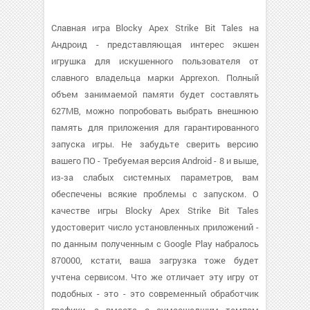
Славная игра Blocky Apex Strike Bit Tales на
Андроид - представляющая интерес экшен
игрушка для искушенного пользователя от
славного владельца марки Apprexon. Полный
объем занимаемой памяти будет составлять
627MB, можно попробовать выбрать внешнюю
память для приложения для гарантированного
запуска игры. Не забудьте сверить версию
вашего ПО - Требуемая версия Android - 8 и выше,
из-за слабых системных параметров, вам
обеспечены всякие проблемы с запуском. О
качестве игры Blocky Apex Strike Bit Tales
удостоверит число установленных приложений -
по данным полученным с Google Play набралось
870000, кстати, ваша загрузка тоже будет
учтена сервисом. Что же отличает эту игру от
подобных - это - это современный обработчик