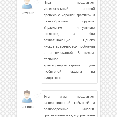
Игра предлагает
увлекательный игровой
awesome169
процесс с хорошей графикой и
разнообразием оружия.
Управление интуитивно
понятное, а бои
захватывающие. Однако
иногда встречаются проблемы
с оптимизацией. В целом,
отличное
времяпрепровождение для
любителей экшена на
смартфоне!
Эта игра предлагает
захватывающий геймплей и
altinasan798
разнообразные миссии.
Графика неплохая, а управление