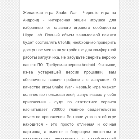
Желаемая игра Snake War - Червь.io игра на
Андроид - интересная экшен игрушка для
избранных от славного игрового сообщества
Hippo Lab. Полный объем занимаемой памяти
будет составлять 616MB, необходимо проверить
доступное место на устройстве для комфортной
работы загрузчика. Не забудьте сверить версию
вашего ПО - Требуемая версия Android - 9 и выше,
из-за устаревшей версии прошивки, вам
обеспечены всякие проблемы с запуском. О
качестве игры Snake War - Червь.io игра укажет
количество пользователей, запустивших у себя
приложения - судя по статистике сервиса
насчитывает 700000, главное свидетельство
качества приложения. Во главе угла в этой игре
находится - это просто отличная и сочная
картинка, а вместе с бодрящим сюжетом и