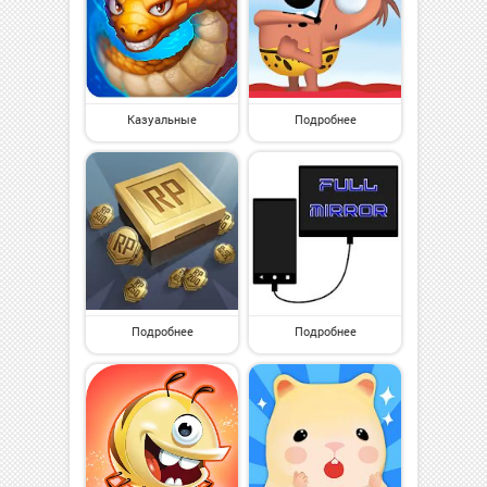
Казуальные
Подробнее
Подробнее
Подробнее