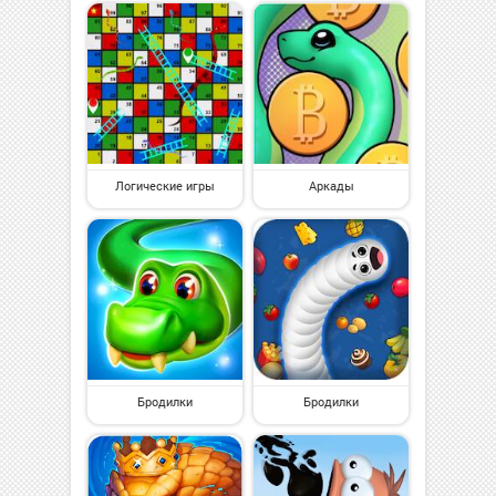
Логические игры
Аркады
Бродилки
Бродилки