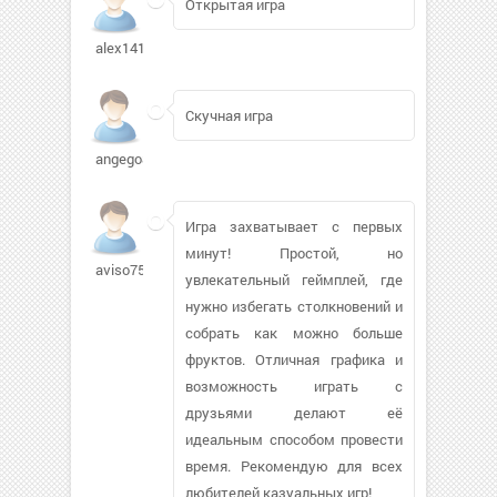
Открытая игра
alex141294508
Скучная игра
angego857
Игра захватывает с первых
минут! Простой, но
aviso7589
увлекательный геймплей, где
нужно избегать столкновений и
собрать как можно больше
фруктов. Отличная графика и
возможность играть с
друзьями делают её
идеальным способом провести
время. Рекомендую для всех
любителей казуальных игр!