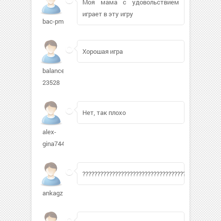
Моя мама с удовольствием
играет в эту игру
bac-pm
Хорошая игра
balance-
23528
Нет, так плохо
alex-
gina744
??????????????????????????????????????????????
ankagzik