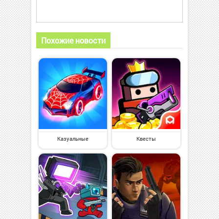
Похожие новости
Казуальные
Квесты