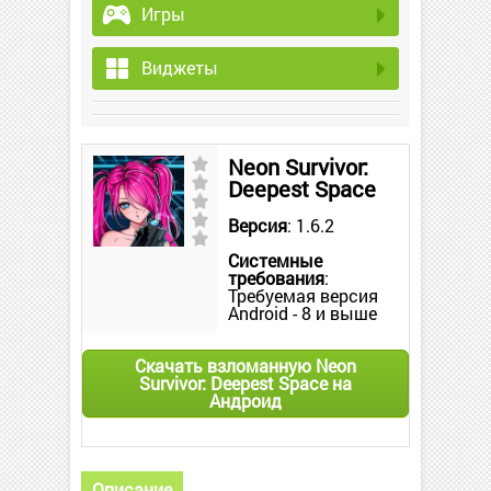
Игры
Виджеты
Neon Survivor:
Deepest Space
Версия
: 1.6.2
Системные
требования
:
Требуемая версия
Android - 8 и выше
Скачать взломанную Neon
Survivor: Deepest Space на
Андроид
Описание