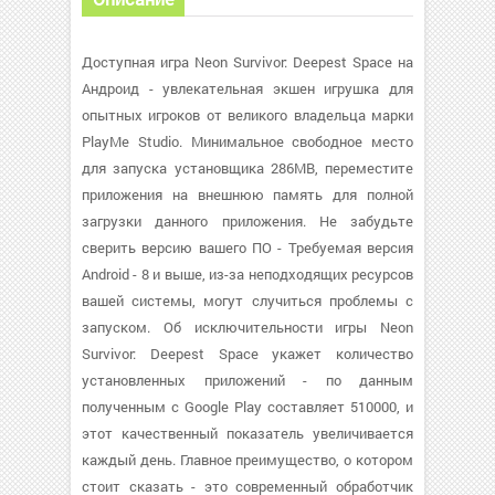
Доступная игра Neon Survivor: Deepest Space на
Андроид - увлекательная экшен игрушка для
опытных игроков от великого владельца марки
PlayMe Studio. Минимальное свободное место
для запуска установщика 286MB, переместите
приложения на внешнюю память для полной
загрузки данного приложения. Не забудьте
сверить версию вашего ПО - Требуемая версия
Android - 8 и выше, из-за неподходящих ресурсов
вашей системы, могут случиться проблемы с
запуском. Об исключительности игры Neon
Survivor: Deepest Space укажет количество
установленных приложений - по данным
полученным с Google Play составляет 510000, и
этот качественный показатель увеличивается
каждый день. Главное преимущество, о котором
стоит сказать - это современный обработчик