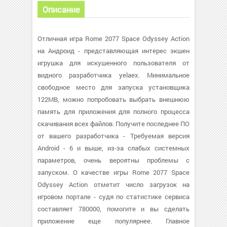
Описание
Отличная игра Rome 2077 Space Odyssey Action
на Андроид - представляющая интерес экшен
игрушка для искушенного пользователя от
видного разработчика yelaex. Минимальное
свободное место для запуска установщика
122MB, можно попробовать выбрать внешнюю
память для приложения для полного процесса
скачивания всех файлов. Получите последнее ПО
от вашего разработчика - Требуемая версия
Android - 6 и выше, из-за слабых системных
параметров, очень вероятны проблемы с
запуском. О качестве игры Rome 2077 Space
Odyssey Action отметит число загрузок на
игровом портале - судя по статистике сервиса
составляет 780000, помогите и вы сделать
приложение еще популярнее. Главное