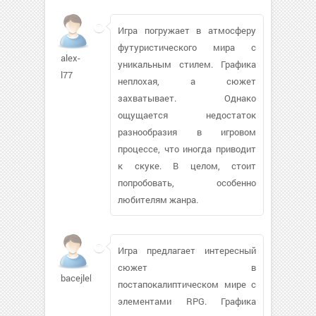
Игра погружает в атмосферу
футуристического мира с
alex-
уникальным стилем. Графика
l77
неплохая, а сюжет
захватывает. Однако
ощущается недостаток
разнообразия в игровом
процессе, что иногда приводит
к скуке. В целом, стоит
попробовать, особенно
любителям жанра.
Игра предлагает интересный
сюжет в
bacejlek994
постапокалиптическом мире с
элементами RPG. Графика