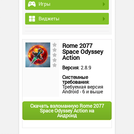
Игры
Виджеты
Rome 2077
Space Odyssey
Action
Версия
: 2.8.9
Системные
требования
:
Требуемая версия
Android - 6 и выше
Скачать взломанную Rome 2077
Space Odyssey Action на
Андроид