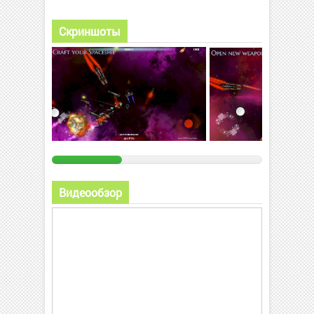
Скриншоты
Видеообзор