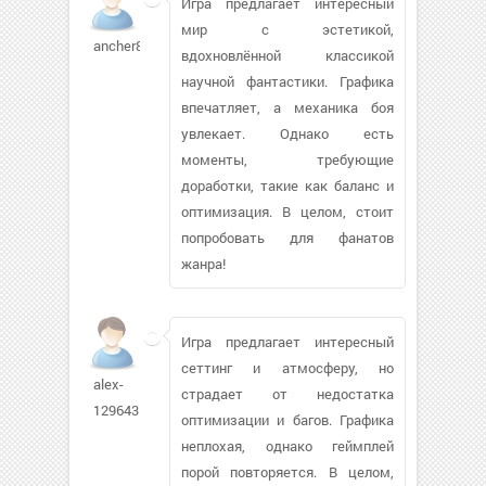
Игра предлагает интересный
мир с эстетикой,
ancher86
вдохновлённой классикой
научной фантастики. Графика
впечатляет, а механика боя
увлекает. Однако есть
моменты, требующие
доработки, такие как баланс и
оптимизация. В целом, стоит
попробовать для фанатов
жанра!
Игра предлагает интересный
сеттинг и атмосферу, но
alex-
страдает от недостатка
1296431
оптимизации и багов. Графика
неплохая, однако геймплей
порой повторяется. В целом,