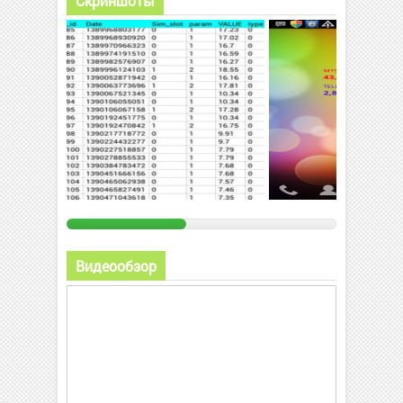
Скриншоты
Видеообзор