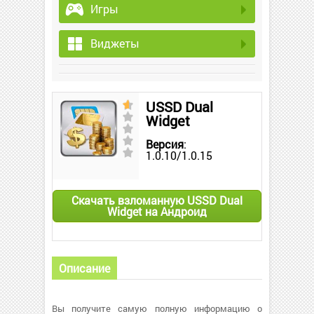
Игры
Виджеты
USSD Dual
Widget
Версия
:
1.0.10/1.0.15
Скачать взломанную USSD Dual
Widget на Андроид
Описание
Вы получите самую полную информацию о