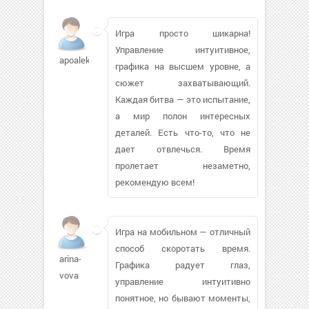
Игра просто шикарна!
Управление интуитивное,
apoaleks
графика на высшем уровне, а
сюжет захватывающий.
Каждая битва — это испытание,
а мир полон интересных
деталей. Есть что-то, что не
дает отвлечься. Время
пролетает незаметно,
рекомендую всем!
Игра на мобильном — отличный
способ скоротать время.
arina-
Графика радует глаз,
vova
управление интуитивно
понятное, но бывают моменты,