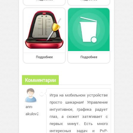
Подробнее
Подробнее
Комментарии
Игра на мобильном устройстве
просто шикарная! Управление
ann-
интуитивное, графика радует
akulov209
глаз, а сюжет затягивает с
первых минут. Есть много
интересных задач и PvP-