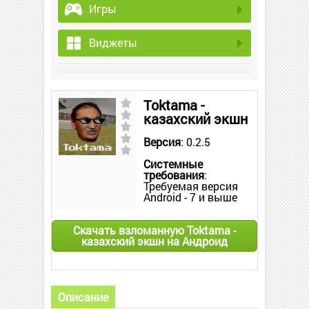
Игры
Виджеты
Toktama -
казахский экшн
Версия
: 0.2.5
Системные
требования
:
Требуемая версия
Android - 7 и выше
Скачать взломанную Toktama -
казахский экшн на Андроид
Описание