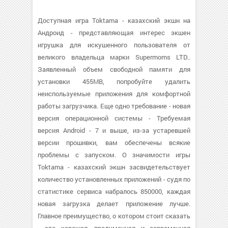
Доступная игра Toktama - казахский экшн на
Андроид - представляющая интерес экшен
игрушка для искушенного пользователя от
великого владельца марки Supermoms LTD..
Заявленный объем свободной памяти для
установки 455MB, попробуйте удалить
неиспользуемые приложения для комфортной
работы загрузчика. Еще одно требование - новая
версия операционной системы - Требуемая
версия Android - 7 и выше, из-за устаревшей
версии прошивки, вам обеспечены всякие
проблемы с запуском. О значимости игры
Toktama - казахский экшн засвидетельствует
количество установленных приложений - судя по
статистике сервиса набралось 850000, каждая
новая загрузка делает приложение лучше.
Главное преимущество, о котором стоит сказать