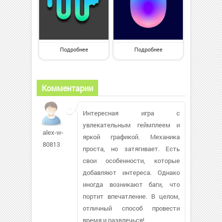
Подробнее
Подробнее
Комментарии
Интересная игра с
увлекательным геймплеем и
alex-w-
яркой графикой. Механика
80813
проста, но затягивает. Есть
свои особенности, которые
добавляют интереса. Однако
иногда возникают баги, что
портит впечатление. В целом,
отличный способ провести
время и развлечься!