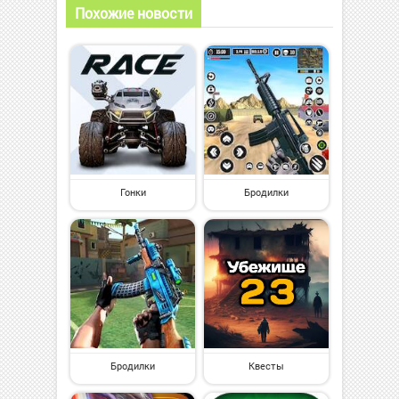
Похожие новости
Гонки
Бродилки
Бродилки
Квесты