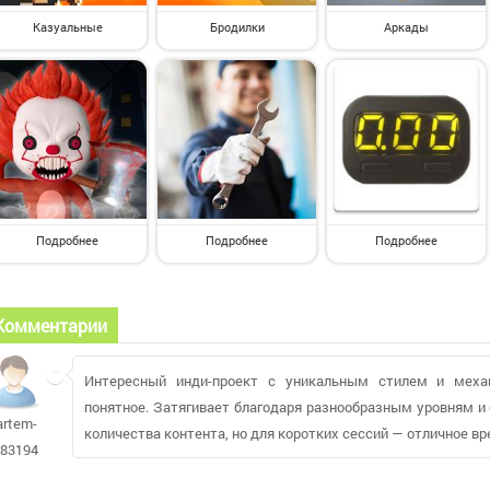
Казуальные
Бродилки
Аркады
Подробнее
Подробнее
Подробнее
Комментарии
Интересный инди-проект с уникальным стилем и механ
понятное. Затягивает благодаря разнообразным уровням и
artem-
количества контента, но для коротких сессий — отличное 
r83194