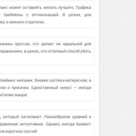
ланс может оставлять желать лучшего. Графика
ют проблемы с оптимизацией. В целом, для
у и немного стратегии.
ханика простая, что делает ее идеальной для
правлением, в целом, это отличный способ убить
плейных механик. Боевая система интересная, а
егии и прокачки. Единственный минус — иногда
бителям жанра!
, который затягивает. Разнообразие уровней и
правление интуитивное. Однако, иногда бывают
ля коротких сессий!