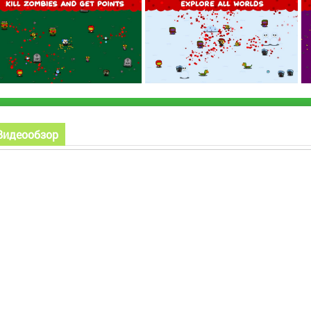
Видеообзор