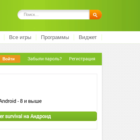
Все игры
Программы
Виджет
Забыли пароль?
Регистрация
Android - 8 и выше
r survival на Андроид