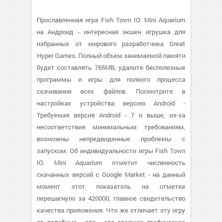
Прославленная игра Fish Town IO: Mini Aquarium
на Андроид - интересная экшен игрушка для
избранных от мирового разработчика Great
Hyper Games. Полный объем занимаемой памяти
будет составлять 765MB, удалите бесполезные
программы и игры для полного процесса
скачивания всех файлов. Посмотрите в
настройках устройства версию Android -
Требуемая версия Android - 7 и выше, из-за
несоответствия минимальным требованиям,
возможны непредвиденные проблемы с
запуском. Об индивидуальности игры Fish Town
IO: Mini Aquarium отметит численность
скачанных версий с Google Market - на данный
момент этот показатель на отметке
перешагнуло за 420000, главное свидетельство
качества приложения. Что же отличает эту игру