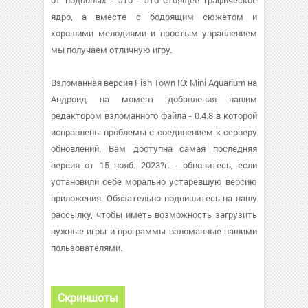
от подобных - это - это стоящее графическое
ядро, а вместе с бодрящим сюжетом и
хорошими мелодиями и простым управлением
мы получаем отличную игру.
Взломанная версия Fish Town IO: Mini Aquarium на
Андроид на момент добавления нашим
редактором взломанного файла - 0.4.8 в которой
исправлены проблемы с соединением к серверу
обновлений. Вам доступна самая последняя
версия от 15 нояб. 2023?г. - обновитесь, если
установили себе морально устаревшую версию
приложения. Обязательно подпишитесь на нашу
рассылку, чтобы иметь возможность загрузить
нужные игры и программы взломанные нашими
пользователями.
Скриншоты