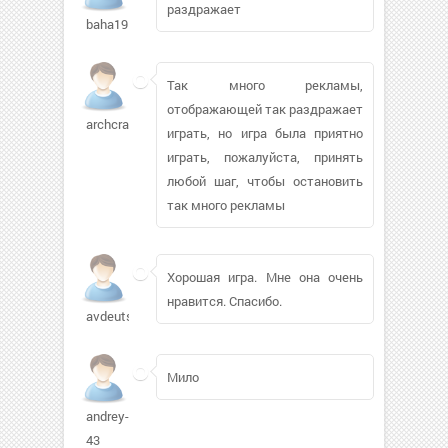
раздражает
baha195644
Так много рекламы,
отображающей так раздражает
archcrafts
играть, но игра была приятно
играть, пожалуйста, принять
любой шаг, чтобы остановить
так много рекламы
Хорошая игра. Мне она очень
нравится. Спасибо.
avdeutsi
Мило
andrey-
43