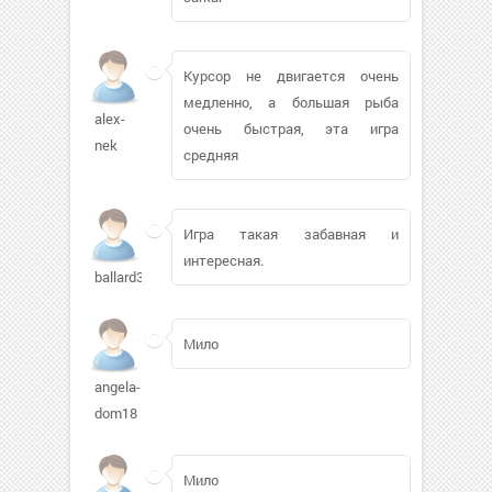
Курсор не двигается очень
медленно, а большая рыба
alex-
очень быстрая, эта игра
nek
средняя
Игра такая забавная и
интересная.
ballard34
Мило
angela-
dom18
Мило