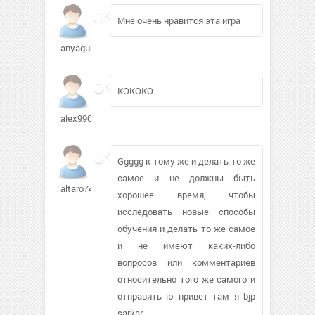
Мне очень нравится эта игра
anyagubova270
КОКОКО
alex9908
Ggggg к тому же и делать то же
самое и не должны быть
altaro74
хорошее время, чтобы
исследовать новые способы
обучения и делать то же самое
и не имеют каких-либо
вопросов или комментариев
относительно того же самого и
отправить ю привет там я bjp
sarkar