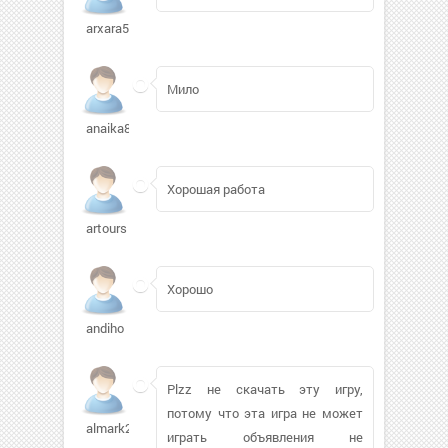
arxara555
Мило
anaika85255
Хорошая работа
artours
Хорошо
andiho
Plzz не скачать эту игру,
потому что эта игра не может
almark2
играть объявления не