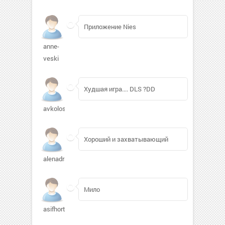
Приложение Nies
anne-
veski
Худшая игра.... DLS ?DD
avkolosov
Хороший и захватывающий
alenadr88
Мило
asifhort