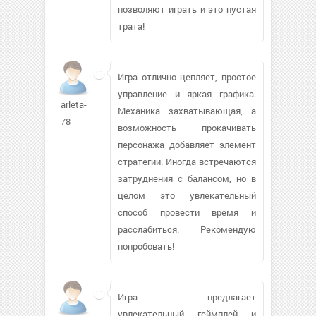
позволяют играть и это пустая
трата!
Игра отлично цепляет, простое
управление и яркая графика.
arleta-
Механика захватывающая, а
78
возможность прокачивать
персонажа добавляет элемент
стратегии. Иногда встречаются
затруднения с балансом, но в
целом это увлекательный
способ провести время и
расслабиться. Рекомендую
попробовать!
Игра предлагает
увлекательный геймплей и