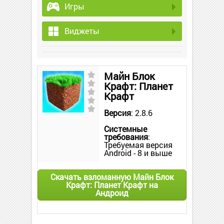
Игры
Виджеты
Майн Блок
Крафт: Планет
Крафт
Версия
: 2.8.6
Системные
требования
:
Требуемая версия
Android - 8 и выше
Скачать взломанную Майн Блок
Крафт: Планет Крафт на
Андроид