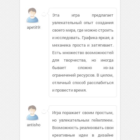
Эта игра предлагает
увлекательный опыт создания
apetit95604
своего мира, где можно строить
и исследовать. Графика яркая, а
механика проста и затягивает.
Есть множество возможностей
для творчества, но иногда
бывает сложно из-за
ограничений ресурсов. В целом,
отличный способ расслабиться
и провести время.
Игра поражает своим простым,
но увлекательным геймплеем.
antishook717
Возможность реализовать свои
креативные идеи в дизайне