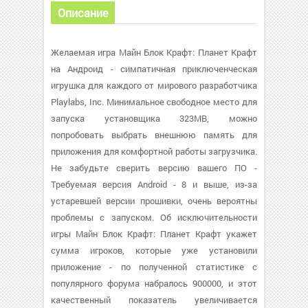
Описание
Желаемая игра Майн Блок Крафт: Планет Крафт
на Андроид - симпатичная приключенческая
игрушка для каждого от мирового разработчика
Playlabs, Inc. Минимальное свободное место для
запуска установщика 323MB, можно
попробовать выбрать внешнюю память для
приложения для комфортной работы загрузчика.
Не забудьте сверить версию вашего ПО -
Требуемая версия Android - 8 и выше, из-за
устаревшей версии прошивки, очень вероятны
проблемы с запуском. Об исключительности
игры Майн Блок Крафт: Планет Крафт укажет
сумма игроков, которые уже установили
приложение - по полученной статистике с
популярного форума набралось 900000, и этот
качественный показатель увеличивается