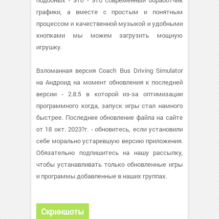
подобных - это - это современный обработчик
графики, а вместе с простым и понятным
процессом и качественной музыкой и удобными
кнопками мы можем загрузить мощную
игрушку.
Взломанная версия Coach Bus Driving Simulator
на Андроид на момент обновления к последней
версии - 2.8.5 в которой из-за оптимизации
программного когда, запуск игры стал намного
быстрее. Последнее обновление файла на сайте
от 18 окт. 2023?г. - обновитесь, если установили
себе морально устаревшую версию приложения.
Обязательно подпишитесь на нашу рассылку,
чтобы устанавливать только обновленные игры
и программы добавленные в наших группах.
Скриншоты