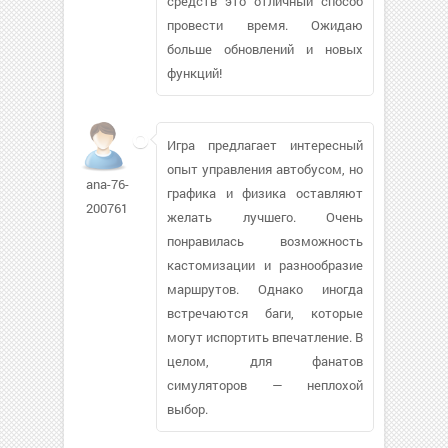
средств это отличный способ
провести время. Ожидаю
больше обновлений и новых
функций!
Игра предлагает интересный
опыт управления автобусом, но
ana-76-
графика и физика оставляют
200761
желать лучшего. Очень
понравилась возможность
кастомизации и разнообразие
маршрутов. Однако иногда
встречаются баги, которые
могут испортить впечатление. В
целом, для фанатов
симуляторов — неплохой
выбор.