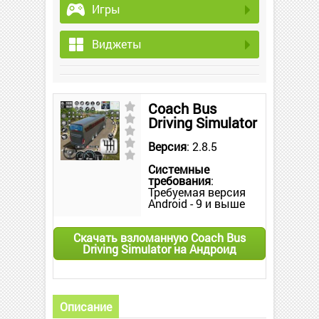
Игры
Виджеты
Coach Bus
Driving Simulator
Версия
: 2.8.5
Системные
требования
:
Требуемая версия
Android - 9 и выше
Скачать взломанную Coach Bus
Driving Simulator на Андроид
Описание