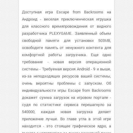
Доступная игра Escape from Backrooms на
Андроид - веселая приключенческая игрушка
для классного времяпровождения от видного
разработчика PLEXYGAME. Заявленный объем
свободной памяти для установки 503MB,
освободите память от ненужного контента для
комфортной работы загрузчика. Еще одно
требование - новая версия операционной
системы - Требуемая версия Android - 9 и выше,
из-за неподходящих ресурсов вашей системы,
очень вероятны проблемы с запуском. Об
индивидуальности игры Escape from Backrooms
докажет сумма загрузок на игровом портале -
судя по статистике сервиса перешагнуло за
540000, каждая новая загрузка делает
приложение лучше. Во главе угла в этой игре
находится - это стоящее графическое ядро, а