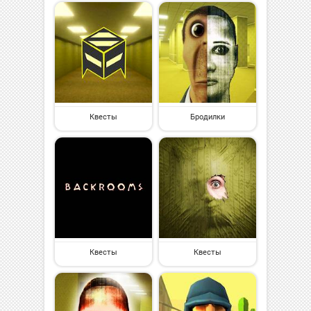
Квесты
Бродилки
Квесты
Квесты