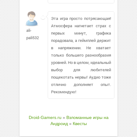
Эта игра просто потрясающая!
Атмосфера нагнетает страх с
ali-
первых минут, графика
pali532
порадовала, а геймплей держит
в напряжении. Не хватает
только большего разнообразия
уровней. Но в целом, идеальный
выбор для любителей
пощекотать нервы! Аудио тоже
отлично дополняет опыт.
Рекомендую!
Droid-Gamers.ru
»
Взломанные игры на
Андроид
»
Квесты