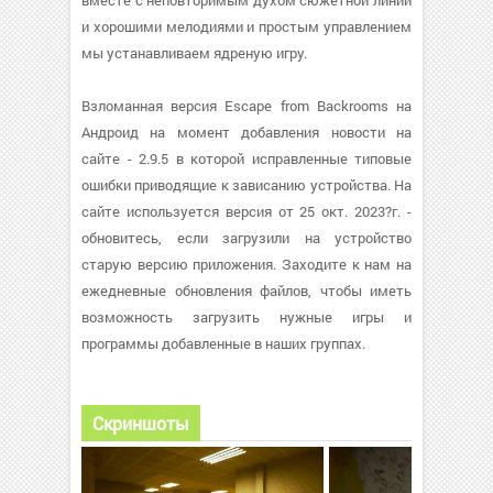
вместе с неповторимым духом сюжетной линии
и хорошими мелодиями и простым управлением
мы устанавливаем ядреную игру.
Взломанная версия Escape from Backrooms на
Андроид на момент добавления новости на
сайте - 2.9.5 в которой исправленные типовые
ошибки приводящие к зависанию устройства. На
сайте используется версия от 25 окт. 2023?г. -
обновитесь, если загрузили на устройство
старую версию приложения. Заходите к нам на
ежедневные обновления файлов, чтобы иметь
возможность загрузить нужные игры и
программы добавленные в наших группах.
Скриншоты