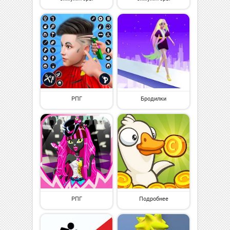
РПГ
Бродилки
РПГ
Подробнее