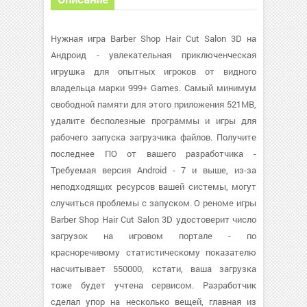
Нужная игра Barber Shop Hair Cut Salon 3D на
Андроид - увлекательная приключенческая
игрушка для опытных игроков от видного
владельца марки 999+ Games. Самый минимум
свободной памяти для этого приложения 521MB,
удалите бесполезные программы и игры для
рабочего запуска загрузчика файлов. Получите
последнее ПО от вашего разработчика -
Требуемая версия Android - 7 и выше, из-за
неподходящих ресурсов вашей системы, могут
случиться проблемы с запуском. О реноме игры
Barber Shop Hair Cut Salon 3D удостоверит число
загрузок на игровом портале - по
красноречивому статистическому показателю
насчитывает 550000, кстати, ваша загрузка
тоже будет учтена сервисом. Разработчик
сделал упор на несколько вещей, главная из