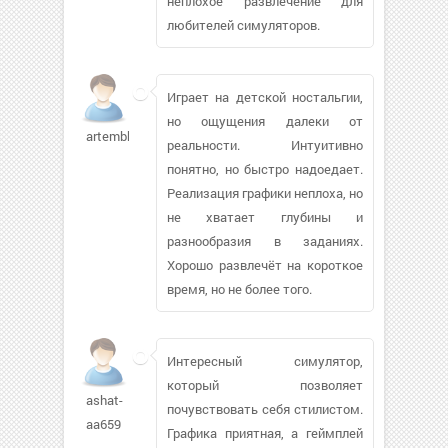
неплохое развлечение для
любителей симуляторов.
Играет на детской ностальгии,
но ощущения далеки от
artembhbh854
реальности. Интуитивно
понятно, но быстро надоедает.
Реализация графики неплоха, но
не хватает глубины и
разнообразия в заданиях.
Хорошо развлечёт на короткое
время, но не более того.
Интересный симулятор,
который позволяет
ashat-
почувствовать себя стилистом.
aa659
Графика приятная, а геймплей