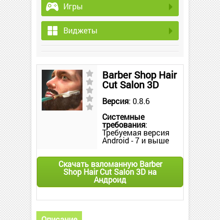
Игры
Виджеты
Barber Shop Hair
Cut Salon 3D
Версия
: 0.8.6
Системные
требования
:
Требуемая версия
Android - 7 и выше
Скачать взломанную Barber
Shop Hair Cut Salon 3D на
Андроид
Описание