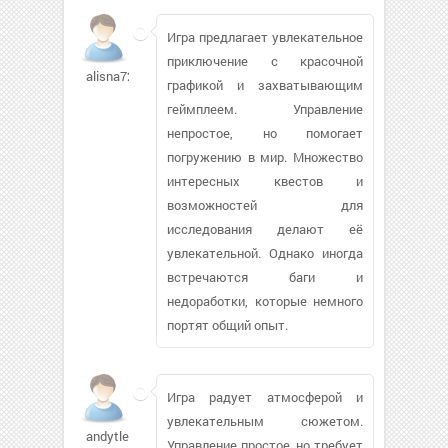
Игра предлагает увлекательное
приключение с красочной
alisna729
графикой и захватывающим
геймплеем. Управление
непростое, но помогает
погружению в мир. Множество
интересных квестов и
возможностей для
исследования делают её
увлекательной. Однако иногда
встречаются баги и
недоработки, которые немного
портят общий опыт.
Игра радует атмосферой и
увлекательным сюжетом.
andytlees
Управление простое, но требует