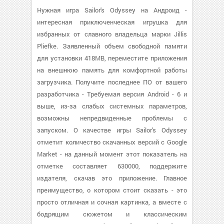
Нужная игра Sailor's Odyssey на Андроид -
интересная приключенческая игрушка для
избранных от славного владельца марки Jillis
Pliefke. Заявленный объем свободной памяти
для установки 418MB, переместите приложения
на внешнюю память для комфортной работы
загрузчика. Получите последнее ПО от вашего
разработчика - Требуемая версия Android - 6 и
выше, из-за слабых системных параметров,
возможны непредвиденные проблемы с
запуском. О качестве игры Sailor's Odyssey
отметит количество скачанных версий с Google
Market - на данный момент этот показатель на
отметке составляет 630000, поддержите
издателя, скачав это приложение. Главное
преимущество, о котором стоит сказать - это
просто отличная и сочная картинка, а вместе с
бодрящим сюжетом и классическим