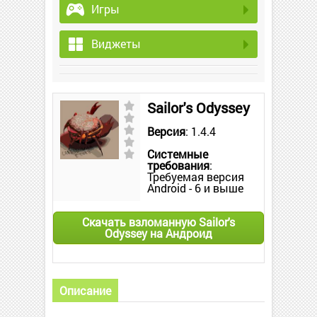
Игры
Виджеты
Sailor's Odyssey
Версия
: 1.4.4
Системные
требования
:
Требуемая версия
Android - 6 и выше
Скачать взломанную Sailor's
Odyssey на Андроид
Описание