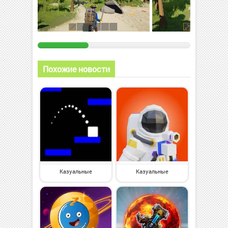
Похожие новости
Казуальные
Казуальные