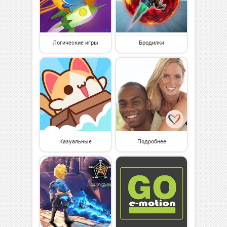
Логические игры
Бродилки
Казуальные
Подробнее