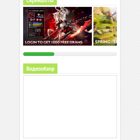
Скриншоты
Видеообзор