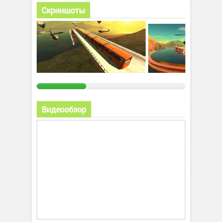
Скриншоты
Видеообзор