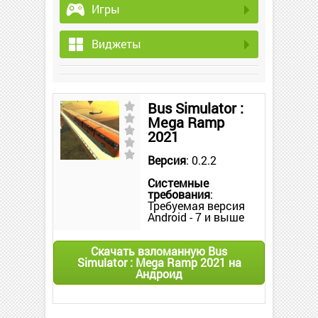
Игры
Виджеты
Bus Simulator :
Mega Ramp
2021
Версия
: 0.2.2
Системные
требования
:
Требуемая версия
Android - 7 и выше
Скачать взломанную Bus
Simulator : Mega Ramp 2021 на
Андроид