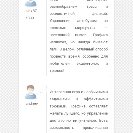
разнообразием трасс и
alex87-
реалистичной физикой.
s339
Управление автобусом на
сложных маршрутах —
настоящий вызов! Графика
неплохая, но иногда бывают
лаги. В целом, отличный способ
провести время, особенно для
любителей экшен-гонок и
трюков!
Интересная игра с необычными
заданиями и эффектными
andreevsky629
трюками. Графика оставляет
желать лучшего, но управление
достаточно интуитивное. Есть
возможность прокачивания