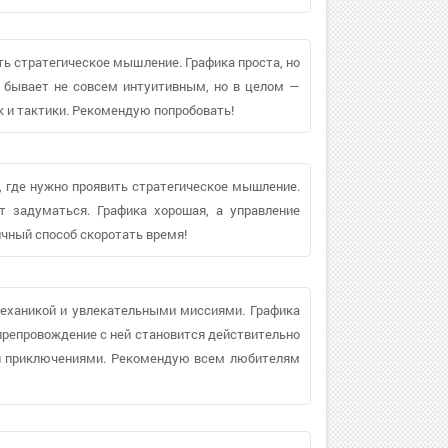
ть стратегическое мышление. Графика проста, но
е бывает не совсем интуитивным, но в целом —
 и тактики. Рекомендую попробовать!
 где нужно проявить стратегическое мышление.
 задуматься. Графика хорошая, а управление
ичный способ скоротать время!
еханикой и увлекательными миссиями. Графика
япрепровождение с ней становится действительно
и приключениями. Рекомендую всем любителям