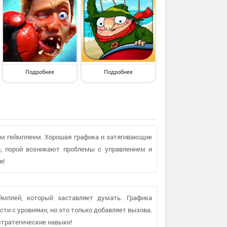
Подробнее
Подробнее
м геймплеем. Хорошая графика и затягивающие
о, порой возникают проблемы с управлением и
я!
ймплей, который заставляет думать. Графика
сти с уровнями, но это только добавляет вызова.
стратегические навыки!