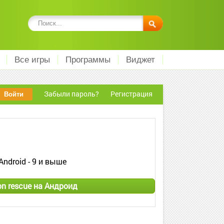
Все игры
Программы
Виджет
Забыли пароль?
Регистрация
Android - 9 и выше
on rescue на Андроид