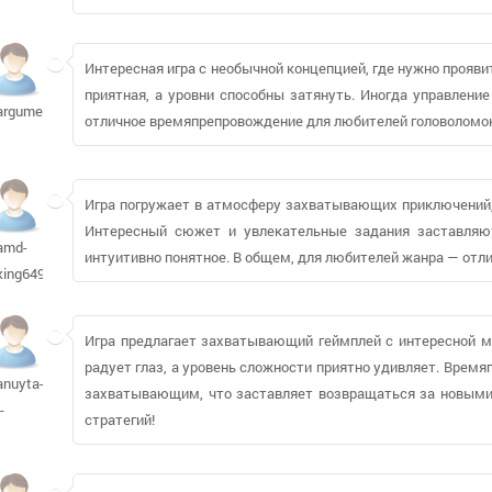
Интересная игра с необычной концепцией, где нужно прояви
приятная, а уровни способны затянуть. Иногда управлени
argument-
отличное времяпрепровождение для любителей головоломок
Игра погружает в атмосферу захватывающих приключений,
Интересный сюжет и увлекательные задания заставляют
amd-
интуитивно понятное. В общем, для любителей жанра — отл
king64918
Игра предлагает захватывающий геймплей с интересной м
радует глаз, а уровень сложности приятно удивляет. Врем
anuyta-
захватывающим, что заставляет возвращаться за новым
-
стратегий!