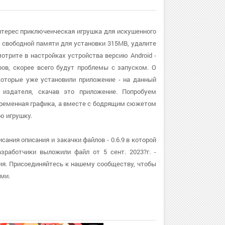
 интерес приключенческая игрушка для искушенного
м свободной памяти для установки 315MB, удалите
трите в настройках устройства версию Android -
ров, скорее всего будут проблемы с запуском. О
, которые уже установили приложение - на данный
 издателя, скачав это приложение. Попробуем
овременная графика, а вместе с бодрящим сюжетом
ю игрушку.
сания описания и закачки файлов - 0.6.9 в которой
работчики выложили файл от 5 сент. 2023?г. -
ия. Присоединяйтесь к нашему сообществу, чтобы
ми.