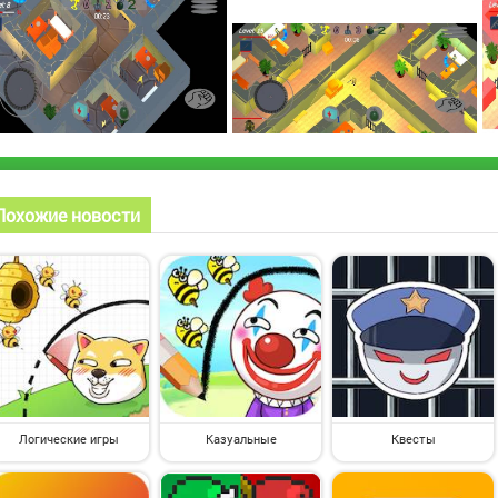
Похожие новости
Логические игры
Казуальные
Квесты