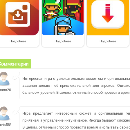
Подробнее
Подробнее
Подробнее
Комментарии
Интересная игра с увлекательным сюжетом и оригинальны
задания делают её привлекательной для игроков. Однак
bano2007
балансом уровней. В целом, отличный способ провести врем
Игра предлагает интересный сюжет и оригинальный ге
приятная, а управление интуитивное. Иногда бывают сложно
avis58910
В целом, отличный способ провести время и испытать свои 