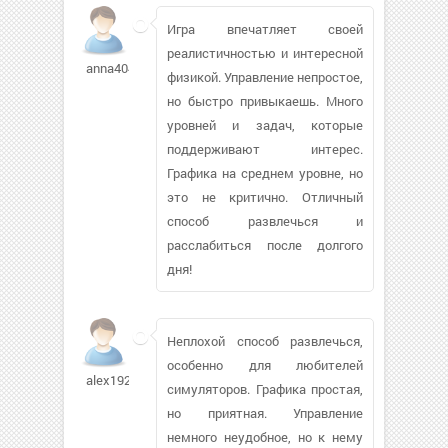
Игра впечатляет своей
реалистичностью и интересной
anna40494306
физикой. Управление непростое,
но быстро привыкаешь. Много
уровней и задач, которые
поддерживают интерес.
Графика на среднем уровне, но
это не критично. Отличный
способ развлечься и
расслабиться после долгого
дня!
Неплохой способ развлечься,
особенно для любителей
alex1928
симуляторов. Графика простая,
но приятная. Управление
немного неудобное, но к нему