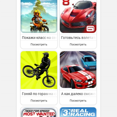
Покажи класс на своем мотоцикле.
Готовьтесь взлетать на вашем 
Посмотреть
Посмотреть
Гоняй по горам на самом крутом велосипеде.
А как далеко сможешь проехать
Посмотреть
Посмотреть