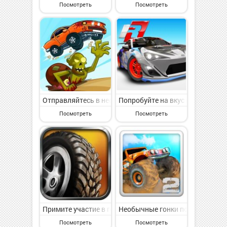
Посмотреть
Посмотреть
Отправляйтесь в необычное путешествие по дороге з
Попробуйте на вкус настоящее 
Посмотреть
Посмотреть
Примите участие в головокружительных гонках по гр
Необычные гонки по бездорожью
Посмотреть
Посмотреть