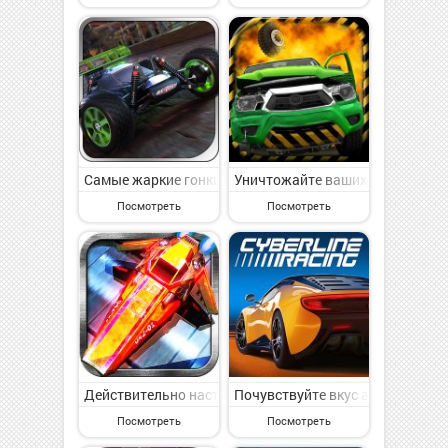
Самые жаркие гонки на маленьких радиоуправляемых
Уничтожайте ваших соперников
Посмотреть
Посмотреть
Действительно настоящие гонки будущего
Почувствуйте вкус адреналина в
Посмотреть
Посмотреть