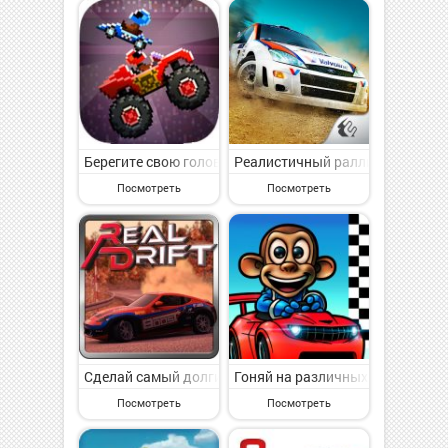
Берегите свою голову от машинки соперника!
Реалистичный ралли с отличны
Посмотреть
Посмотреть
Сделай самый долгий занос в истории гонок.
Гоняй на различных машинках в
Посмотреть
Посмотреть