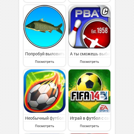
Попробуй выловить трофей всей своей жизни.
А ты сможешь выбить все кегли
Посмотреть
Посмотреть
Необычный футбол без правил.
Играй в футбол с самыми силь
Посмотреть
Посмотреть