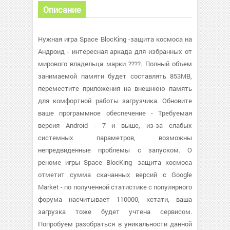
Описание
Нужная игра Space BlocKing -защита космоса на
Андроид - интересная аркада для избранных от
мирового владельца марки ????. Полный объем
занимаемой памяти будет составлять 853MB,
переместите приложения на внешнюю память
для комфортной работы загрузчика. Обновите
ваше программное обеспечение - Требуемая
версия Android - 7 и выше, из-за слабых
системных параметров, возможны
непредвиденные проблемы с запуском. О
реноме игры Space BlocKing -защита космоса
отметит сумма скачанных версий с Google
Market - по полученной статистике с популярного
форума насчитывает 110000, кстати, ваша
загрузка тоже будет учтена сервисом.
Попробуем разобраться в уникальности данной