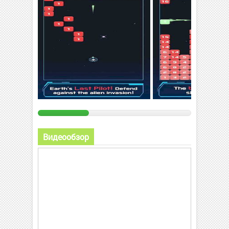
Видеообзор