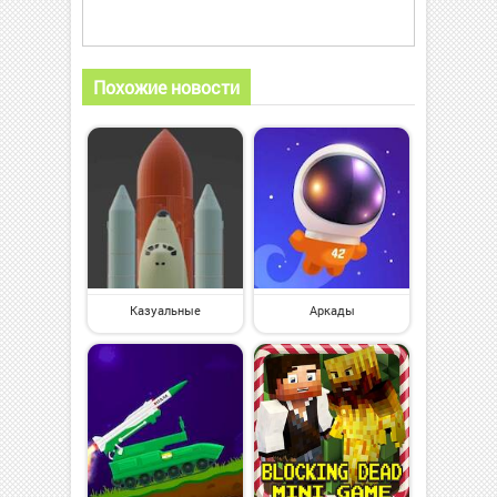
Похожие новости
Казуальные
Аркады