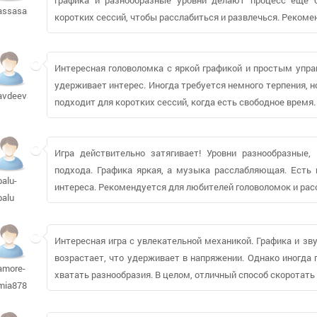
assasassa935
коротких сессий, чтобы расслабиться и развлечься. Рекоме
Интересная головоломка с яркой графикой и простым упра
удерживает интерес. Иногда требуется немного терпения, 
avdeevao
подходит для коротких сессий, когда есть свободное врем
Игра действительно затягивает! Уровни разнообразные, 
подхода. Графика яркая, а музыка расслабляющая. Есть 
balu-
интереса. Рекомендуется для любителей головоломок и ра
balu
Интересная игра с увлекательной механикой. Графика и зв
возрастает, что удерживает в напряжении. Однако иногда 
amore-
хватать разнообразия. В целом, отличный способ скоротать
mia878