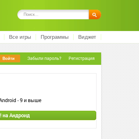
Все игры
Программы
Виджет
Забыли пароль?
Регистрация
Android - 9 и выше
! на Андроид