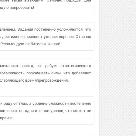
ндую попробовать!
влением. Задания постепенно усложняются, что
но достижения приносят удовлетворение. Отлично
я. Рекомендую любителям жанра!
механика проста, но требует стратегического
возможность прокачивать силы, что добавляет
сслабляющего времяпрепровождения.
ук радуют глаз, а уровень сложности постепенно
повторяются одни и те же уровни, что может не
 время!