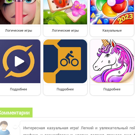
Логические игры
Логические игры
Казуальные
Подробнее
Подробнее
Подробнее
Комментарии
Интересная казуальная игра! Легкий и увлекательный ге
графика и разнообразные уровни делают процесс еще 