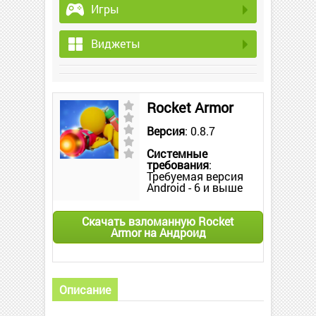
Игры
Виджеты
Rocket Armor
Версия
: 0.8.7
Системные
требования
:
Требуемая версия
Android - 6 и выше
Скачать взломанную Rocket
Armor на Андроид
Описание