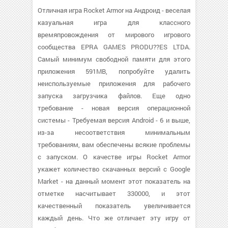
Отличная игра Rocket Armor на Андроид - веселая
казуальная игра для классного
времяпровождения от мирового игрового
сообщества EPRA GAMES PRODU??ES LTDA.
Самый минимум свободной памяти для этого
приложения 591MB, попробуйте удалить
неиспользуемые приложения для рабочего
запуска загрузчика файлов. Еще одно
требование - новая версия операционной
системы - Требуемая версия Android - 6 и выше,
из-за несоответствия минимальным
требованиям, вам обеспечены всякие проблемы
с запуском. О качестве игры Rocket Armor
укажет количество скачанных версий с Google
Market - на данный момент этот показатель на
отметке насчитывает 330000, и этот
качественный показатель увеличивается
каждый день. Что же отличает эту игру от