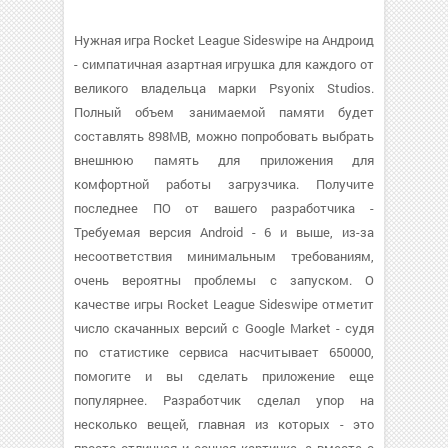
Нужная игра Rocket League Sideswipe на Андроид
- симпатичная азартная игрушка для каждого от
великого владельца марки Psyonix Studios.
Полный объем занимаемой памяти будет
составлять 898MB, можно попробовать выбрать
внешнюю память для приложения для
комфортной работы загрузчика. Получите
последнее ПО от вашего разработчика -
Требуемая версия Android - 6 и выше, из-за
несоответствия минимальным требованиям,
очень вероятны проблемы с запуском. О
качестве игры Rocket League Sideswipe отметит
число скачанных версий с Google Market - судя
по статистике сервиса насчитывает 650000,
помогите и вы сделать приложение еще
популярнее. Разработчик сделал упор на
несколько вещей, главная из которых - это