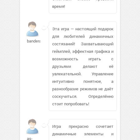
время!
Эта игра — настоящий подарок
для любителей динамичных
bandera010721
состязаний! Захватывающий
геймплей, эффектная графика и
возможность играть с
друзьями делают её
увлекательной. Управление
интуитивно понятное, а
разнообразие режимов не даёт
соскучиться. Определённо
стоит попробовать!
Игра прекрасно сочетает
динамичные элементы и
as-