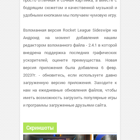
просто отличная и сочная картинка, а вместе с
бодрящим сюжетом и качественной музыкой и
удобными кнопками мы получаем чумовую игру.
Взломанная версия Rocket League Sideswipe на
Андроид на момент добавления нашим
редактором взломанного файла - 2.4.1 в которой
внедрена поддержка последних графических
ускорителей, оцените преимущества. Новая
версия приложения была добавлена 6 февр.
2023?г. - обновитесь, если используете давно
загруженную версию приложения. Заходите к
нам на ежедневные обновления файлов, чтобы
иметь возможность загрузить популярные игры
и программы загруженные друзьями сайта.
Скриншоты