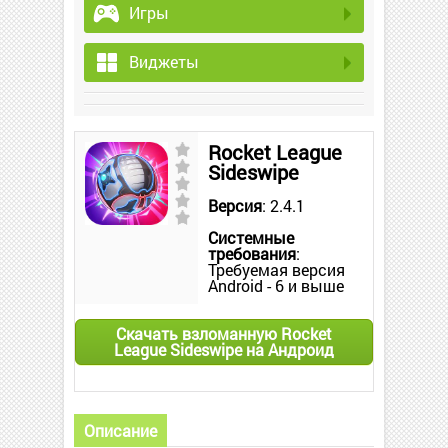
Игры
Виджеты
Rocket League
Sideswipe
Версия
: 2.4.1
Системные
требования
:
Требуемая версия
Android - 6 и выше
Скачать взломанную Rocket
League Sideswipe на Андроид
Описание