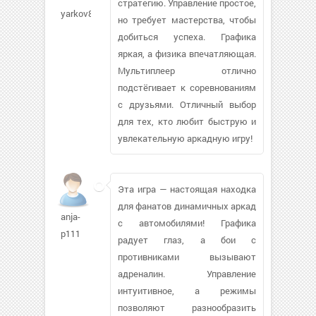
стратегию. Управление простое,
yarkov857
но требует мастерства, чтобы
добиться успеха. Графика
яркая, а физика впечатляющая.
Мультиплеер отлично
подстёгивает к соревнованиям
с друзьями. Отличный выбор
для тех, кто любит быструю и
увлекательную аркадную игру!
Эта игра — настоящая находка
для фанатов динамичных аркад
anja-
с автомобилями! Графика
p111
радует глаз, а бои с
противниками вызывают
адреналин. Управление
интуитивное, а режимы
позволяют разнообразить