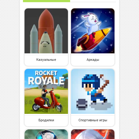
Казуальные
Аркады
Бродилки
Спортивные игры